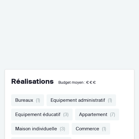
Réalisations
Budget moyen :
€€€
Bureaux
(1)
Equipement administratif
(1)
Equipement éducatif
(3)
Appartement
(7)
Maison individuelle
(3)
Commerce
(1)