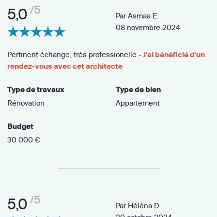
/5
5,0
Par
Asmaa E.
08 novembre 2024
Pertinent échange, très professionelle
- J'ai bénéficié d'un
rendez-vous avec cet architecte
Type de travaux
Type de bien
Rénovation
Appartement
Budget
30 000 €
/5
5,0
Par
Héléna D.