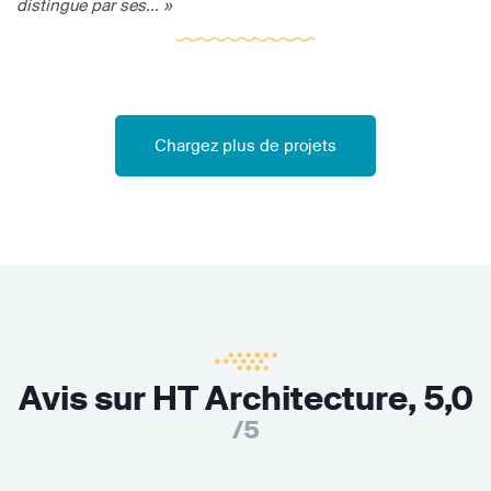
distingue par ses... »
Chargez plus de projets
Avis sur HT Architecture,
5,0
/5