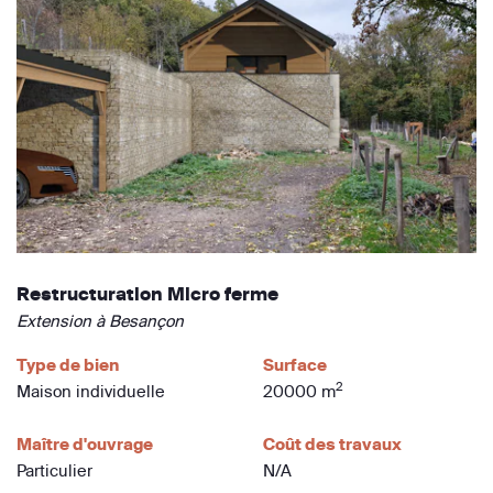
Restructuration Micro ferme
Extension à Besançon
Type de bien
Surface
2
Maison individuelle
20000 m
Maître d'ouvrage
Coût des travaux
Particulier
N/A