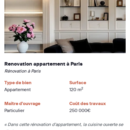
Renovation appartement à Paris
Rénovation à Paris
Type de bien
Surface
2
Appartement
120 m
Maître d'ouvrage
Coût des travaux
Particulier
250 000€
« Dans cette rénovation d’appartement, la cuisine ouverte se