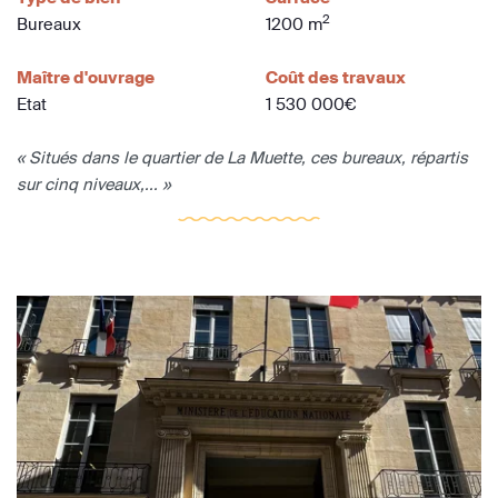
2
Bureaux
1200 m
Maître d'ouvrage
Coût des travaux
Etat
1 530 000€
« Situés dans le quartier de La Muette, ces bureaux, répartis
sur cinq niveaux,... »