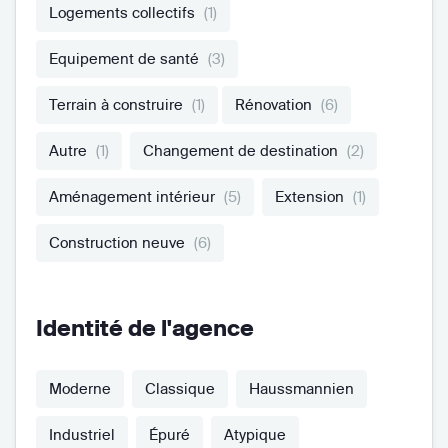
Logements collectifs
(1)
Equipement de santé
(3)
Terrain à construire
(1)
Rénovation
(6)
Autre
(1)
Changement de destination
(2)
Aménagement intérieur
(5)
Extension
(1)
Construction neuve
(6)
Identité de l'agence
Moderne
Classique
Haussmannien
Industriel
Épuré
Atypique