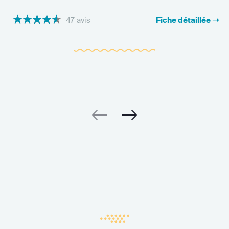
47 avis
Fiche détaillée ➝