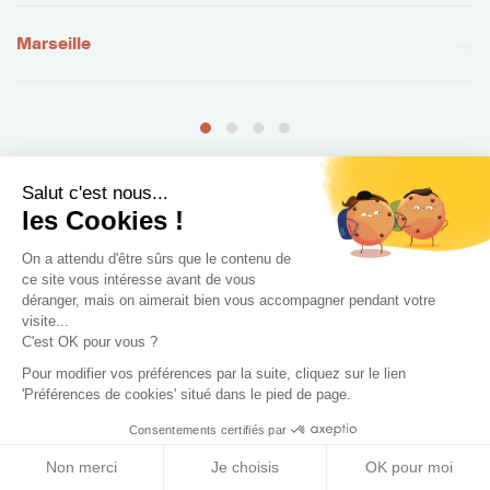
Marseille
Salut c'est nous...
les Cookies !
+ de villes
On a attendu d'être sûrs que le contenu de
ce site vous intéresse avant de vous
déranger, mais on aimerait bien vous accompagner pendant votre
visite...
C'est OK pour vous ?
Pour modifier vos préférences par la suite, cliquez sur le lien
'Préférences de cookies' situé dans le pied de page.
Consentements certifiés par
Non merci
Je choisis
OK pour moi
Les différents types de