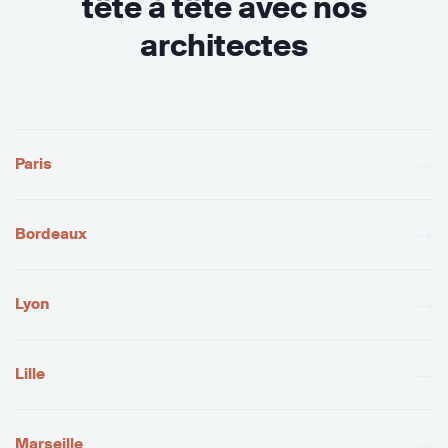
tête à tête avec nos
architectes
Paris
Bordeaux
Lyon
Lille
Marseille