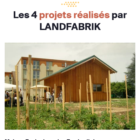
Les 4
projets réalisés
par
LANDFABRIK