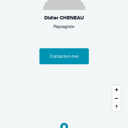
Didier CHENEAU
Paysagiste
Contactez-moi