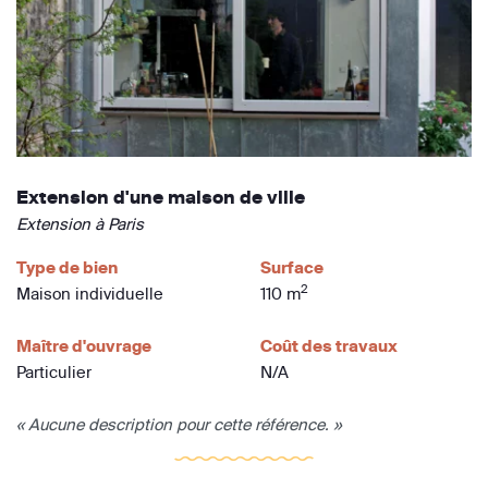
Extension d'une maison de ville
Extension à Paris
Type de bien
Surface
2
Maison individuelle
110 m
Maître d'ouvrage
Coût des travaux
Particulier
N/A
« Aucune description pour cette référence. »