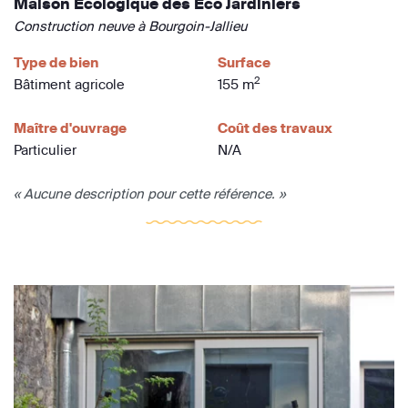
Maison Ecologique des Eco Jardiniers
Construction neuve à Bourgoin-Jallieu
Type de bien
Surface
2
Bâtiment agricole
155 m
Maître d'ouvrage
Coût des travaux
Particulier
N/A
« Aucune description pour cette référence. »