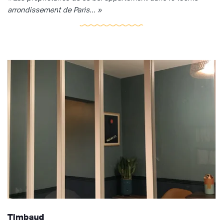
arrondissement de Paris... »
Timbaud