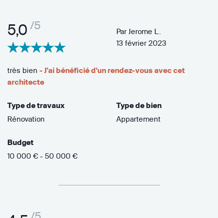
/5
5,0
Par
Jerome L.
13 février 2023
très bien
- J'ai bénéficié d'un rendez-vous avec cet
architecte
Type de travaux
Type de bien
Rénovation
Appartement
Budget
10 000 € - 50 000 €
/5