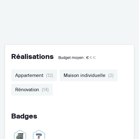
Réalisations
Budget moyen :
€
€€
Appartement
(12)
Maison individuelle
(2)
Rénovation
(14)
Badges