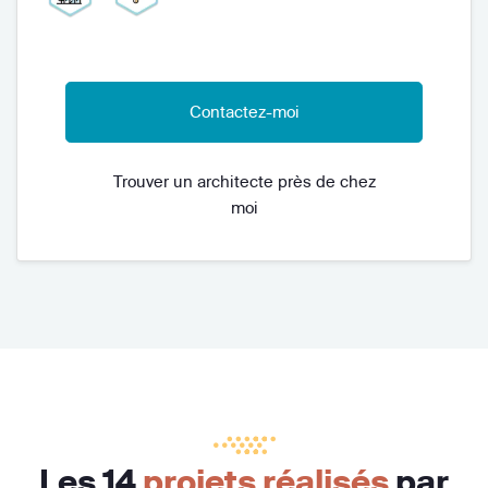
Contactez-moi
Trouver un architecte près de chez
moi
Les 14
projets réalisés
par