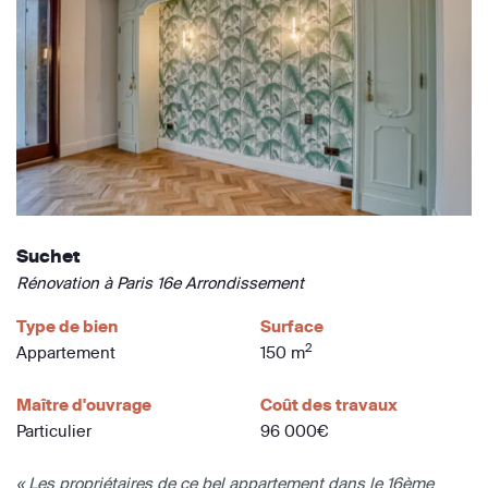
Suchet
Rénovation à Paris 16e Arrondissement
Type de bien
Surface
2
Appartement
150 m
Maître d'ouvrage
Coût des travaux
Particulier
96 000€
« Les propriétaires de ce bel appartement dans le 16ème