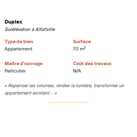
Duplex
Surélévation à Alfortville
Type de bien
Surface
2
Appartement
70 m
Maître d'ouvrage
Coût des travaux
Particulier
N/A
« Repenser les volumes, révéler la lumière, transformer un
appartement existant... »