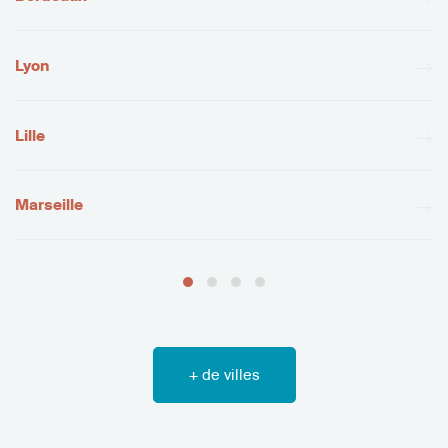
Lyon
Lille
Marseille
+ de villes