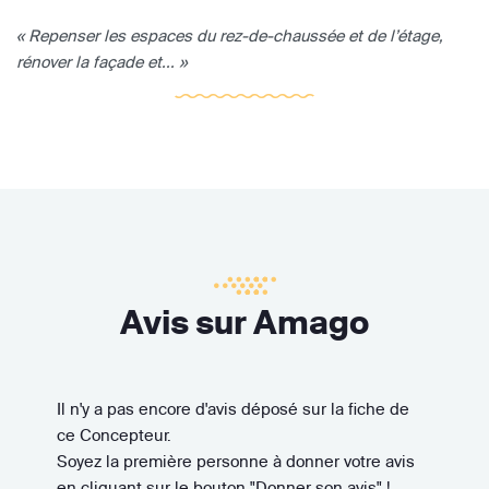
« Repenser les espaces du rez-de-chaussée et de l’étage,
rénover la façade et... »
Avis sur Amago
Il n'y a pas encore d'avis déposé sur la fiche de
ce Concepteur.
Soyez la première personne à donner votre avis
en cliquant sur le bouton "Donner son avis" !