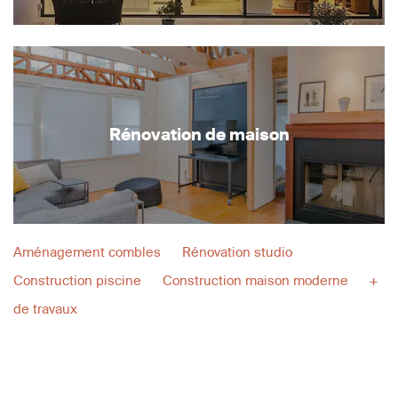
Rénovation de maison
Aménagement combles
Rénovation studio
Construction piscine
Construction maison moderne
+
de travaux