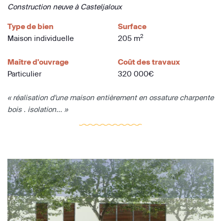
Construction neuve à Casteljaloux
Type de bien
Surface
2
Maison individuelle
205 m
Maître d'ouvrage
Coût des travaux
Particulier
320 000€
« réalisation d'une maison entièrement en ossature charpente
bois . isolation... »