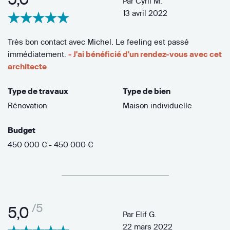
Par
Cyril M.
13 avril 2022
Très bon contact avec Michel. Le feeling est passé
immédiatement.
- J'ai bénéficié d'un rendez-vous avec cet
architecte
Type de travaux
Type de bien
Rénovation
Maison individuelle
Budget
450 000 € - 450 000 €
/5
5,0
Par
Elif G.
22 mars 2022