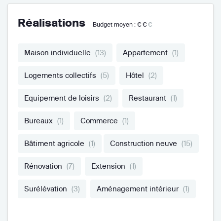
Réalisations
Budget moyen :
€€
€
Maison individuelle
(13)
Appartement
(1)
Logements collectifs
(5)
Hôtel
(2)
Equipement de loisirs
(2)
Restaurant
(1)
Bureaux
(1)
Commerce
(1)
Bâtiment agricole
(1)
Construction neuve
(15)
Rénovation
(7)
Extension
(1)
Surélévation
(3)
Aménagement intérieur
(1)