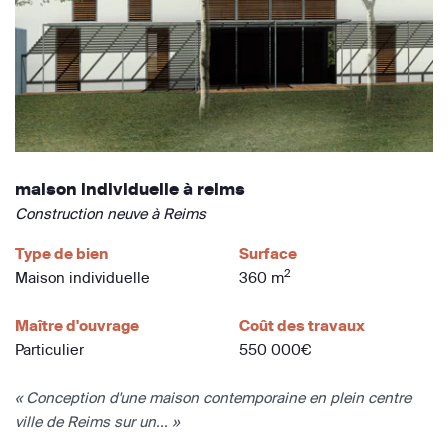
maison individuelle à reims
Construction neuve à Reims
Type de bien
Surface
2
Maison individuelle
360 m
Maître d'ouvrage
Coût des travaux
Particulier
550 000€
« Conception d'une maison contemporaine en plein centre
ville de Reims sur un... »