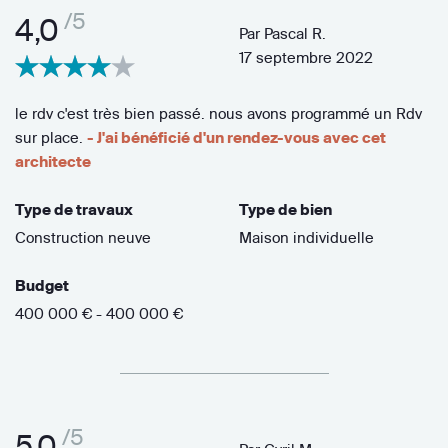
/5
4,0
Par
Pascal R.
17 septembre 2022
le rdv c'est très bien passé. nous avons programmé un Rdv
sur place.
- J'ai bénéficié d'un rendez-vous avec cet
architecte
Type de travaux
Type de bien
Construction neuve
Maison individuelle
Budget
400 000 € - 400 000 €
/5
5,0