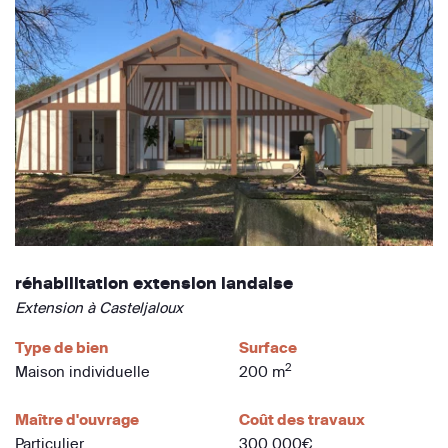
réhabilitation extension landaise
Extension à Casteljaloux
Type de bien
Surface
2
Maison individuelle
200 m
Maître d'ouvrage
Coût des travaux
Particulier
300 000€