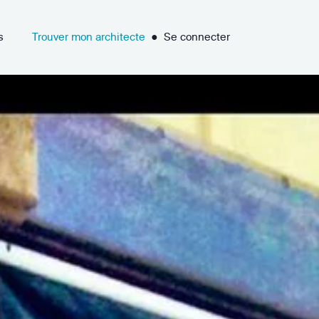
s
Trouver mon architecte
●
Se connecter