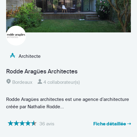
Architecte
Rodde Aragües Architectes
Bordeaux
4 collaborateur(s)
Rodde Aragües architectes est une agence d’architecture
créée par Nathalie Rodde...
36 avis
Fiche détaillée ➝