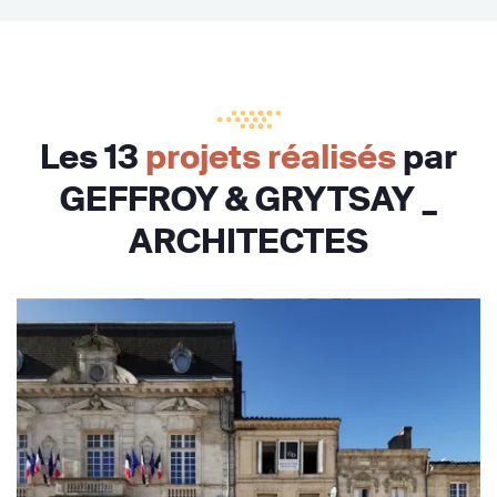
Les 13
projets réalisés
par
GEFFROY & GRYTSAY _
ARCHITECTES