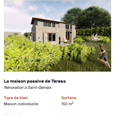
La maison passive de Teresa
Rénovation à Saint-Gervais
Type de bien
Surface
2
Maison individuelle
150 m