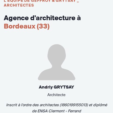
L'ÉQUIPE DE GEFFROY & GRYTSAY _
ARCHITECTES
Agence d'architecture à
Bordeaux (33)
Andriy GRYTSAY
Architecte
Inscrit à l'ordre des architectes (1860199155013)
et diplômé
de
ENSA Clermont - Ferrand