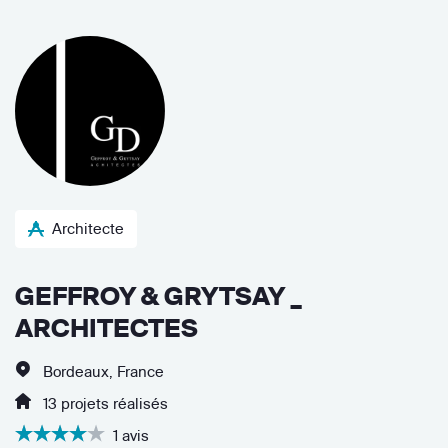
Architecte
GEFFROY & GRYTSAY _
ARCHITECTES
Bordeaux, France
13 projets réalisés
1 avis