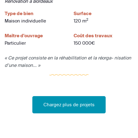
Rénovation à Bordeaux
Type de bien
Surface
2
Maison individuelle
120 m
Maître d'ouvrage
Coût des travaux
Particulier
150 000€
« Ce projet consiste en la réhabilitation et la réorga- nisation
d’une maison... »
Chargez plus de projets