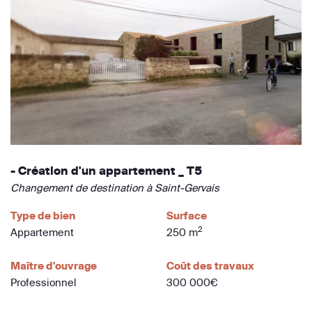
- Création d'un appartement _ T5
Changement de destination à Saint-Gervais
Type de bien
Surface
2
Appartement
250 m
Maître d'ouvrage
Coût des travaux
Professionnel
300 000€