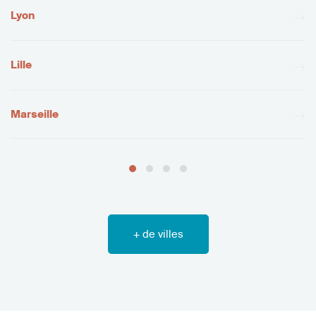
Lyon
Lille
Marseille
+ de villes