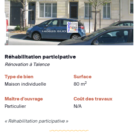
Réhabilitation participative
Rénovation à Talence
Type de bien
Surface
2
Maison individuelle
80 m
Maître d'ouvrage
Coût des travaux
Particulier
N/A
« Réhabilitation participative »