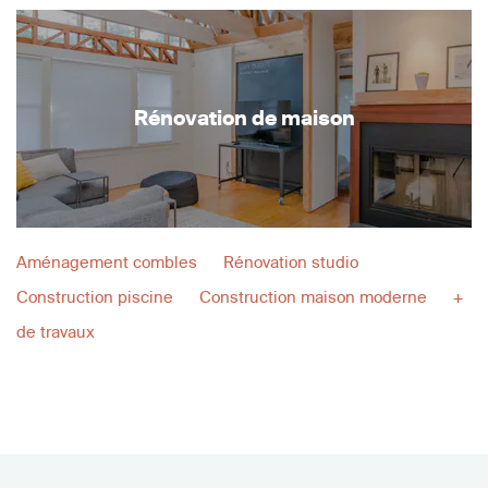
Rénovation de maison
Aménagement combles
Rénovation studio
Construction piscine
Construction maison moderne
+
de travaux