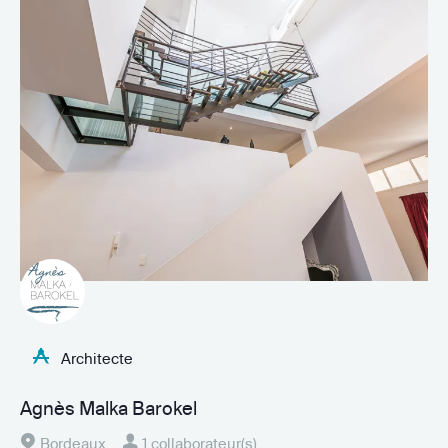
Architecte
Agnès Malka Barokel
Bordeaux
1 collaborateur(s)