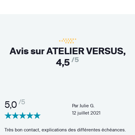
Avis sur ATELIER VERSUS,
/5
4,5
/5
5,0
Par
Julie G.
12 juillet 2021
Très bon contact, explications des différentes échéances.