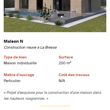
Maison N
Construction neuve à La Bresse
Type de bien
Surface
2
Maison individuelle
250 m
Maître d'ouvrage
Coût des travaux
Particulier
N/A
« Projet d'esquisse pour la construction d'une maison dans
les hauteurs vosgiennes. »