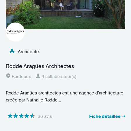
Architecte
Rodde Aragües Architectes
Bordeaux
4 collaborateur(s)
Rodde Aragües architectes est une agence d’architecture
créée par Nathalie Rodde...
36 avis
Fiche détaillée ➝