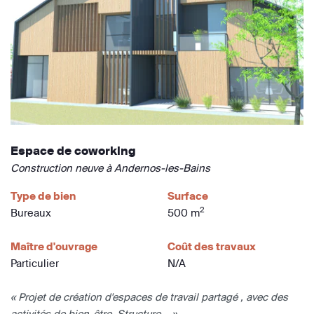
Espace de coworking
Construction neuve à Andernos-les-Bains
Type de bien
Surface
2
Bureaux
500 m
Maître d'ouvrage
Coût des travaux
Particulier
N/A
« Projet de création d'espaces de travail partagé , avec des
activités de bien-être. Structure... »