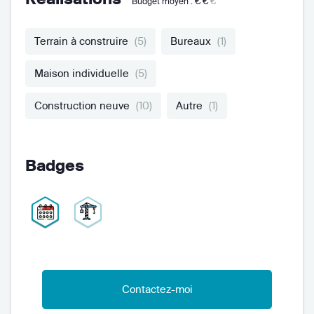
Budget moyen :
€€
€
Terrain à construire
(5)
Bureaux
(1)
Maison individuelle
(5)
Construction neuve
(10)
Autre
(1)
Badges
Contactez-moi