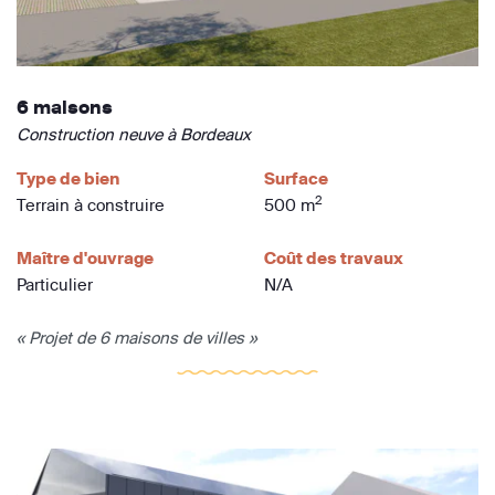
6 maisons
Construction neuve à Bordeaux
Type de bien
Surface
2
Terrain à construire
500 m
Maître d'ouvrage
Coût des travaux
Particulier
N/A
« Projet de 6 maisons de villes »