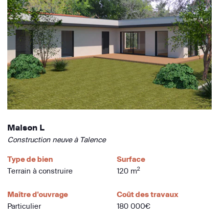
Maison L
Construction neuve à Talence
Type de bien
Surface
2
Terrain à construire
120 m
Maître d'ouvrage
Coût des travaux
Particulier
180 000€