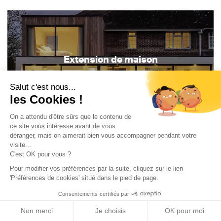
Extension de maison
Salut c'est nous...
les Cookies !
On a attendu d'être sûrs que le contenu de
ce site vous intéresse avant de vous
déranger, mais on aimerait bien vous accompagner pendant votre
visite...
C'est OK pour vous ?
Rénovation de maison
Pour modifier vos préférences par la suite, cliquez sur le lien
'Préférences de cookies' situé dans le pied de page.
Consentements certifiés par
Non merci
Je choisis
OK pour moi