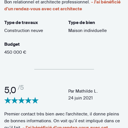
Bon relationnel et architecte professionnel.
- J'ai bénéficié
d'un rendez-vous avec cet architecte
Type de travaux
Type de bien
Construction neuve
Maison individuelle
Budget
450 000 €
/5
5,0
Par
Mathilde L.
24 juin 2021
Premier contact très bien avec l'architecte, il donne pleins
de bonnes informations. On voit qu’il est impliqué dans ce
qu’il fait.
- J'ai bénéficié d'un rendez-vous avec cet