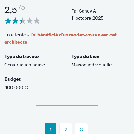
/5
2,5
Par
Sandy A.
11 octobre 2025
En attente
- J'ai bénéficié d'un rendez-vous avec cet
architecte
Type de travaux
Type de bien
Construction neuve
Maison individuelle
Budget
400 000 €
1
2
3