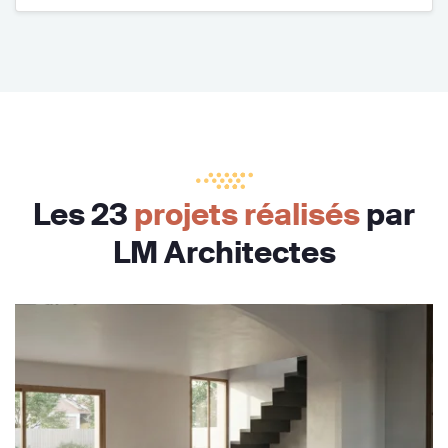
Les 23
projets réalisés
par
LM Architectes