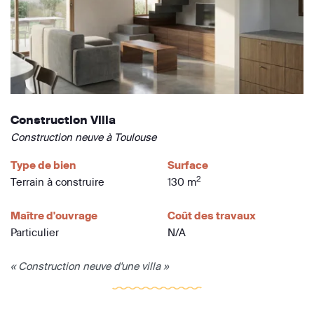
Construction Villa
Construction neuve à Toulouse
Type de bien
Surface
2
Terrain à construire
130 m
Maître d'ouvrage
Coût des travaux
Particulier
N/A
« Construction neuve d'une villa »