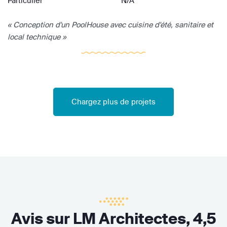
Particulier
N/A
« Conception d'un PoolHouse avec cuisine d'été, sanitaire et
local technique »
Chargez plus de projets
Avis sur LM Architectes,
4,5