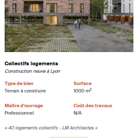
Collectifs logements
Construction neuve à Lyon
Type de bien
Surface
2
Terrain à construire
1000 m
Maître d'ouvrage
Coût des travaux
Professionnel
N/A
« 40 logements collectifs - LM Architectes »