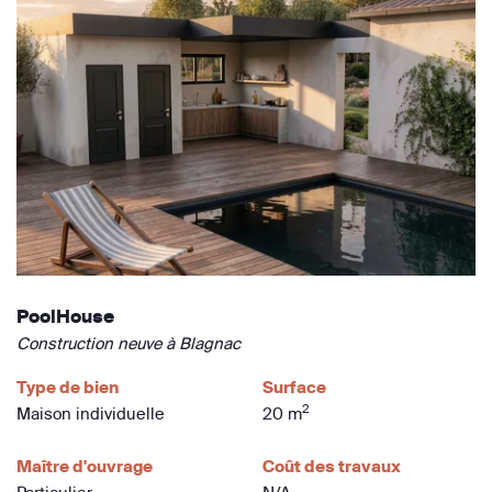
PoolHouse
Construction neuve à Blagnac
Type de bien
Surface
2
Maison individuelle
20 m
Maître d'ouvrage
Coût des travaux