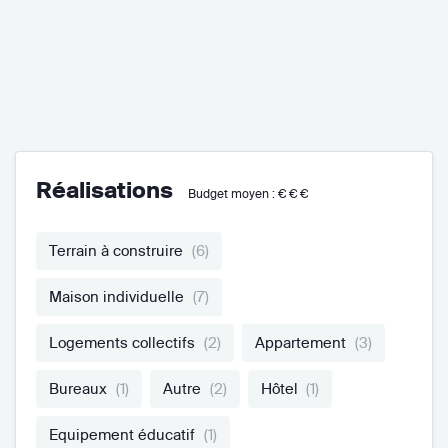
Réalisations
Budget moyen :
€€€
Terrain à construire
(6)
Maison individuelle
(7)
Logements collectifs
(2)
Appartement
(3)
Bureaux
(1)
Autre
(2)
Hôtel
(1)
Equipement éducatif
(1)