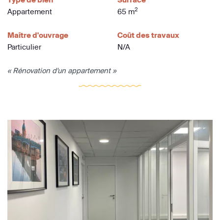
2
Appartement
65 m
Maître d'ouvrage
Coût des travaux
Particulier
N/A
« Rénovation d'un appartement »