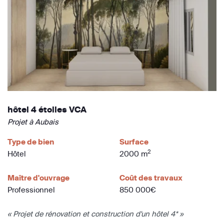
hôtel 4 étoiles VCA
Projet à Aubais
Type de bien
Surface
2
Hôtel
2000 m
Maître d'ouvrage
Coût des travaux
Professionnel
850 000€
« Projet de rénovation et construction d'un hôtel 4* »