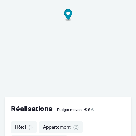
Réalisations
Budget moyen :
€€
€
Hôtel
(1)
Appartement
(2)