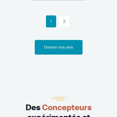
1
2
Donner son avis
Des
Concepteurs