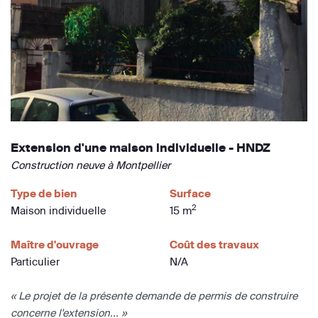
Extension d'une maison individuelle - HNDZ
Construction neuve à Montpellier
Type de bien
Surface
2
Maison individuelle
15 m
Maître d'ouvrage
Coût des travaux
Particulier
N/A
« Le projet de la présente demande de permis de construire
concerne l'extension... »