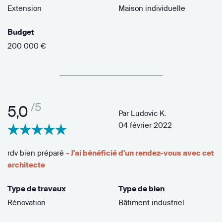
Extension
Maison individuelle
Budget
200 000 €
/5
5,0
Par
Ludovic K.
04 février 2022
rdv bien préparé
- J'ai bénéficié d'un rendez-vous avec cet
architecte
Type de travaux
Type de bien
Rénovation
Bâtiment industriel