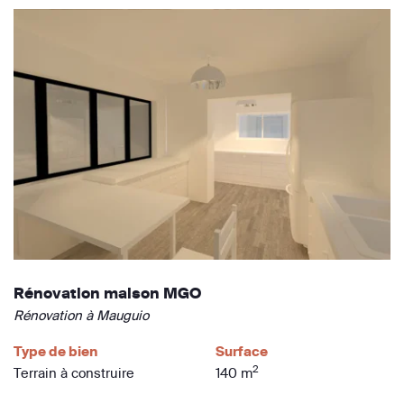
Rénovation maison MGO
Rénovation à Mauguio
Type de bien
Surface
2
Terrain à construire
140 m