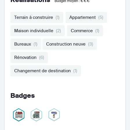
Budget moyen :
€€€
Terrain à construire
(1)
Appartement
(5)
Maison individuelle
(2)
Commerce
(1)
Bureaux
(1)
Construction neuve
(3)
Rénovation
(6)
Changement de destination
(1)
Badges