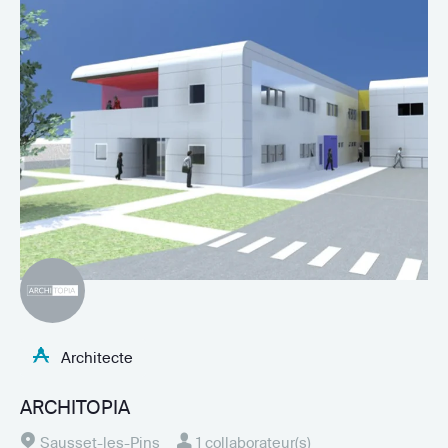
Architecte
ARCHITOPIA
Sausset-les-Pins
1 collaborateur(s)