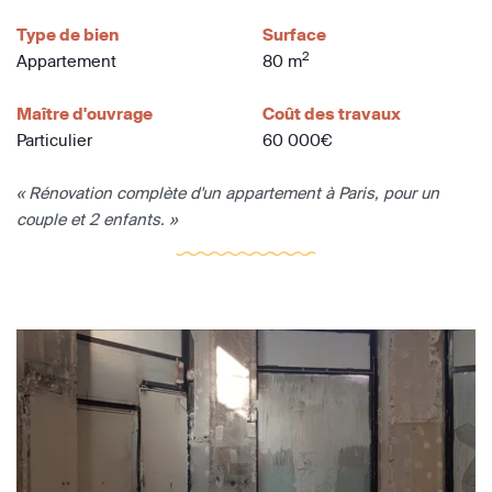
Type de bien
Surface
2
Appartement
80 m
Maître d'ouvrage
Coût des travaux
Particulier
60 000€
« Rénovation complète d'un appartement à Paris, pour un
couple et 2 enfants. »