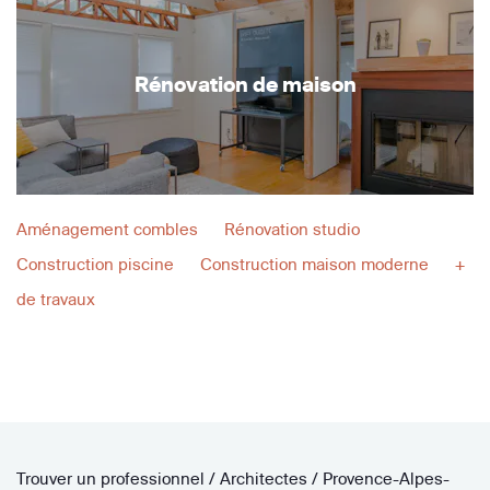
Rénovation de maison
Aménagement combles
Rénovation studio
Construction piscine
Construction maison moderne
+
de travaux
Trouver un professionnel
/
Architectes
/
Provence-Alpes-