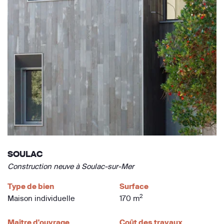
SOULAC
Construction neuve à Soulac-sur-Mer
Type de bien
Surface
2
Maison individuelle
170 m
Maître d'ouvrage
Coût des travaux