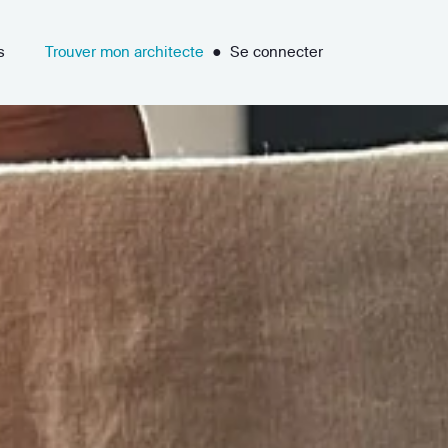
s
Trouver mon architecte
●
Se connecter