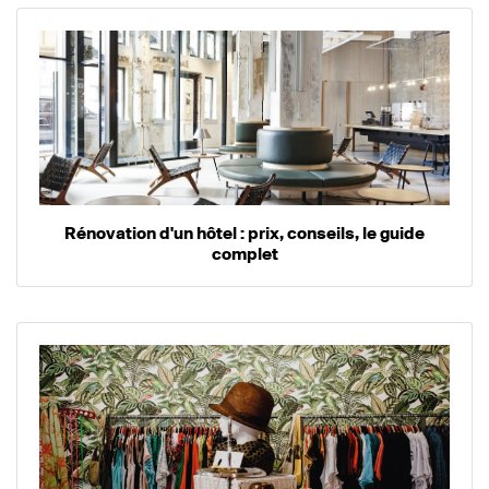
Rénovation d'un hôtel : prix, conseils, le guide
complet