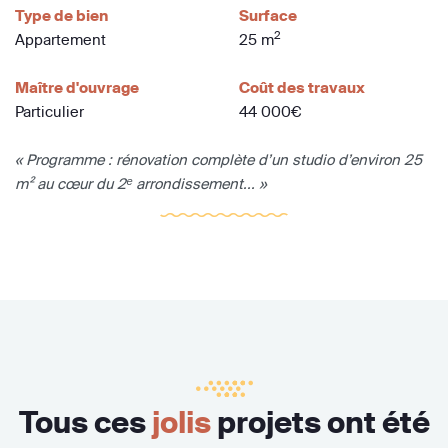
Type de bien
Surface
2
Appartement
25 m
Maître d'ouvrage
Coût des travaux
Particulier
44 000€
« Programme : rénovation complète d’un studio d’environ 25
m² au cœur du 2ᵉ arrondissement... »
Tous ces
jolis
projets ont été