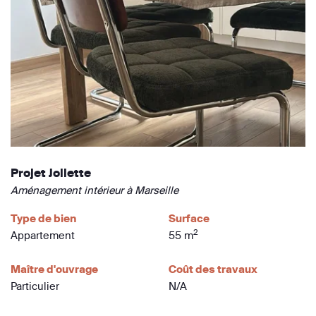
Projet Joliette
Aménagement intérieur à Marseille
Type de bien
Surface
2
Appartement
55 m
Maître d'ouvrage
Coût des travaux
Particulier
N/A