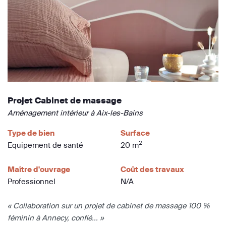
Projet Cabinet de massage
Aménagement intérieur à Aix-les-Bains
Type de bien
Surface
2
Equipement de santé
20 m
Maître d'ouvrage
Coût des travaux
Professionnel
N/A
« Collaboration sur un projet de cabinet de massage 100 %
féminin à Annecy, confié... »