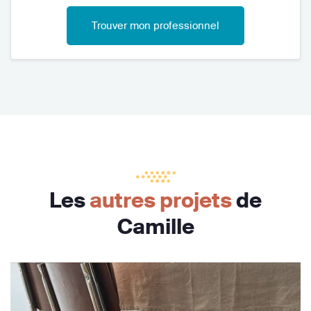
Trouver mon professionnel
Les
autres projets
de
Camille