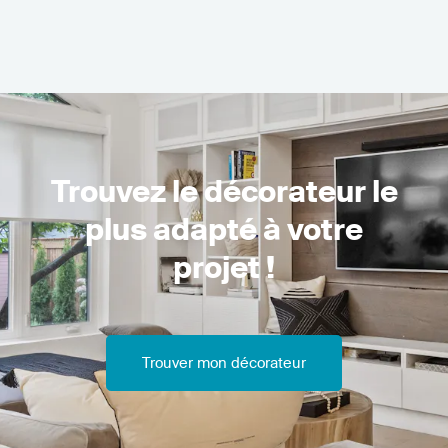
Trouvez le décorateur le
plus adapté à votre
projet !
Trouver mon décorateur