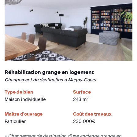
Réhabilitation grange en logement
Changement de destination à Magny-Cours
Type de bien
Surface
2
Maison individuelle
243 m
Maître d'ouvrage
Coût des travaux
Particulier
230 000€
« Changement de destination d'une ancienne grange en