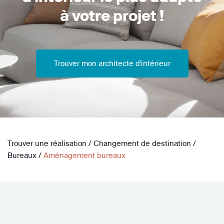
à votre projet !
Trouver mon architecte d'intérieur
Trouver une réalisation
/
Changement de destination
/
Bureaux
/
Aménagement bureaux