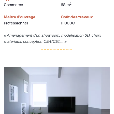
2
Commerce
68 m
Maître d'ouvrage
Coût des travaux
Professionnel
11 000€
« Aménagement d'un showroom, modelisation 3D, choix
materiaux, conception CEA/CET,... »