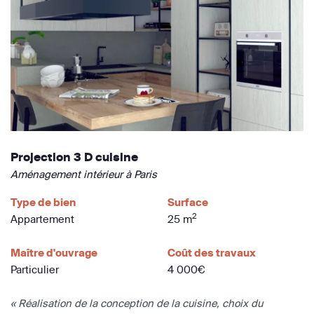
Projection 3 D cuisine
Aménagement intérieur à Paris
Type de bien
Surface
2
Appartement
25 m
Maître d'ouvrage
Coût des travaux
Particulier
4 000€
« Réalisation de la conception de la cuisine, choix du