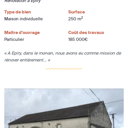
Rénovation à Epiry
Type de bien
Surface
2
Maison individuelle
250 m
Maître d'ouvrage
Coût des travaux
Particulier
185 000€
« A Epiry, dans le morvan, nous avons eu comme mission de
rénover entièrement... »