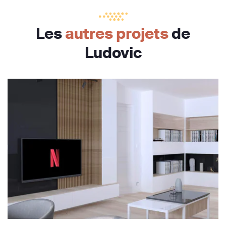
Les
autres projets
de
Ludovic