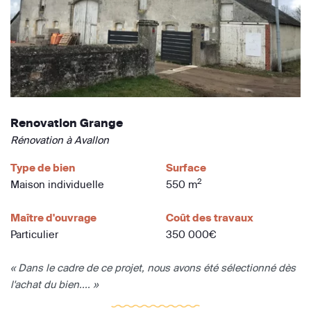
Renovation Grange
Rénovation à Avallon
Type de bien
Surface
2
Maison individuelle
550 m
Maître d'ouvrage
Coût des travaux
Particulier
350 000€
« Dans le cadre de ce projet, nous avons été sélectionné dès
l'achat du bien.... »