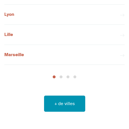
Lyon
Lille
Marseille
+ de villes