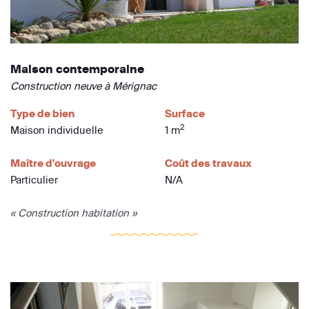
Maison contemporaine
Construction neuve à Mérignac
Type de bien
Surface
2
Maison individuelle
1 m
Maître d'ouvrage
Coût des travaux
Particulier
N/A
« Construction habitation »