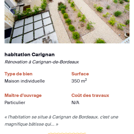
habitation Carignan
Rénovation à Carignan-de-Bordeaux
Type de bien
Surface
2
Maison individuelle
350 m
Maître d'ouvrage
Coût des travaux
Particulier
N/A
« l'habitation se situe à Carignan de Bordeaux. c'est une
magnifique bâtisse qui... »