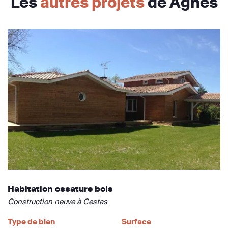
Les
autres projets
de Agnès
Habitation ossature bois
Construction neuve à Cestas
Type de bien
Surface