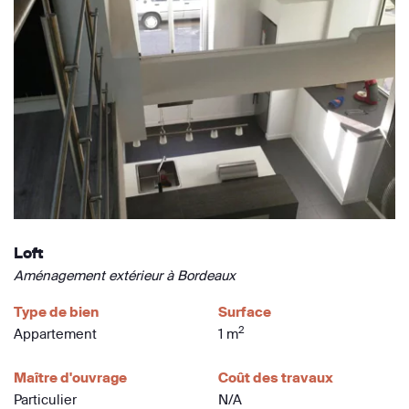
Loft
Aménagement extérieur à Bordeaux
Type de bien
Surface
2
Appartement
1 m
Maître d'ouvrage
Coût des travaux
Particulier
N/A