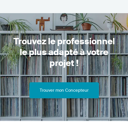
Trouvez le professionnel
le plus adapté à votre
projet !
Trouver mon Concepteur