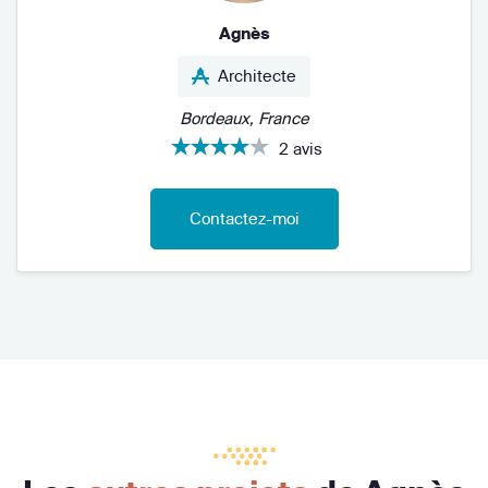
Agnès
Architecte
Bordeaux, France
2 avis
Contactez-moi