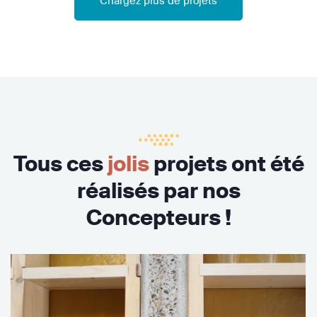
Chargez plus de projets
Tous ces
jolis
projets ont été
réalisés par nos
Concepteurs !