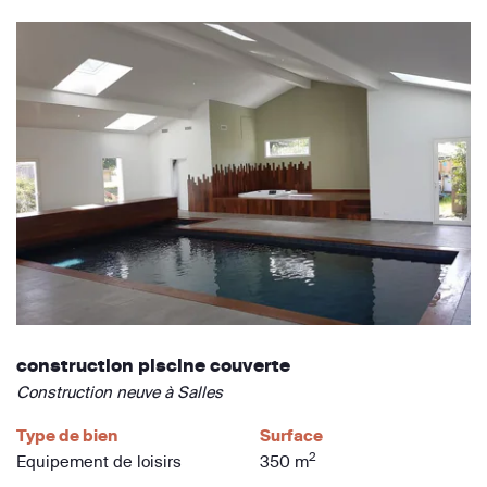
construction piscine couverte
Construction neuve à Salles
Type de bien
Surface
2
Equipement de loisirs
350 m