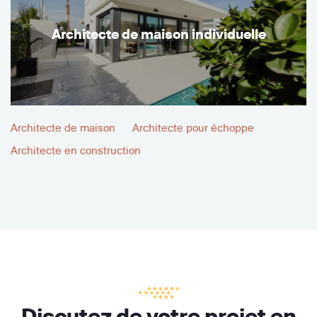
Architecte de maison individuelle
Architecte de maison
Architecte pour échoppe
Architecte en construction
Discutez de votre projet en