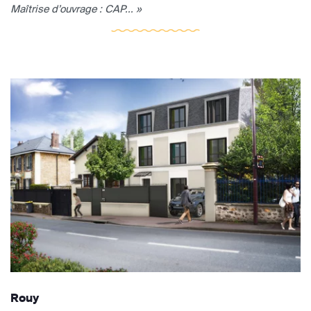
Maîtrise d’ouvrage : CAP... »
Rouy