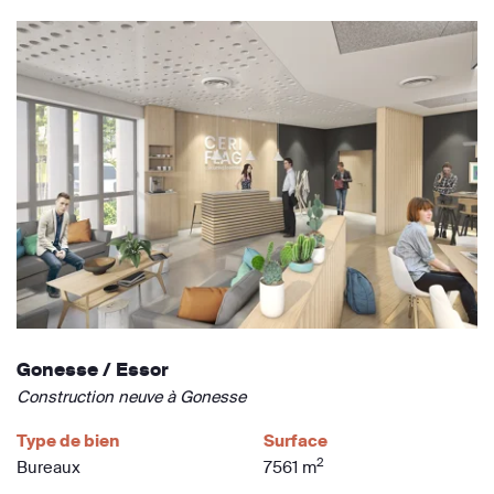
Gonesse / Essor
Construction neuve à Gonesse
Type de bien
Surface
2
Bureaux
7561 m