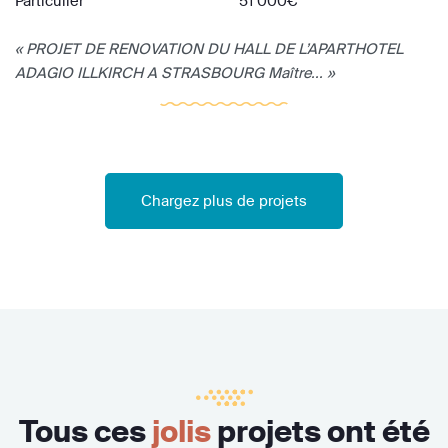
Particulier
51 000€
« PROJET DE RENOVATION DU HALL DE L’APARTHOTEL
ADAGIO ILLKIRCH A STRASBOURG Maître... »
Chargez plus de projets
Tous ces
jolis
projets ont été