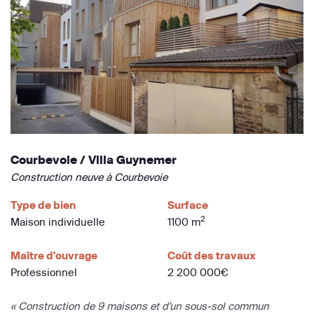
Courbevoie / Villa Guynemer
Construction neuve à Courbevoie
Type de bien
Surface
2
Maison individuelle
1100 m
Maître d'ouvrage
Coût des travaux
Professionnel
2 200 000€
« Construction de 9 maisons et d'un sous-sol commun