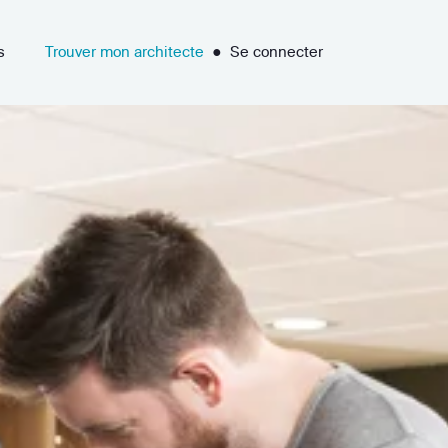
s
Trouver mon architecte
●
Se connecter