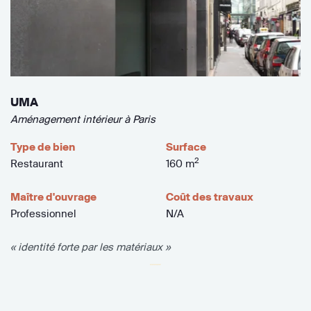
UMA
Aménagement intérieur à Paris
Type de bien
Surface
2
Restaurant
160 m
Maître d'ouvrage
Coût des travaux
Professionnel
N/A
« identité forte par les matériaux »