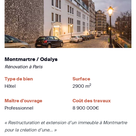
Montmartre / Odalys
Rénovation à Paris
Type de bien
Surface
2
Hôtel
2900 m
Maître d'ouvrage
Coût des travaux
Professionnel
8 900 000€
« Restructuration et extension d’un immeuble à Montmartre
pour la création d’une... »