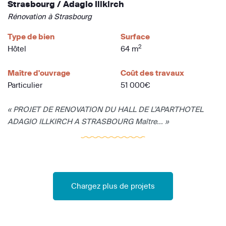
Strasbourg / Adagio Illkirch
Rénovation à Strasbourg
Type de bien
Surface
2
Hôtel
64 m
Maître d'ouvrage
Coût des travaux
Particulier
51 000€
« PROJET DE RENOVATION DU HALL DE L’APARTHOTEL
ADAGIO ILLKIRCH A STRASBOURG Maître... »
Chargez plus de projets