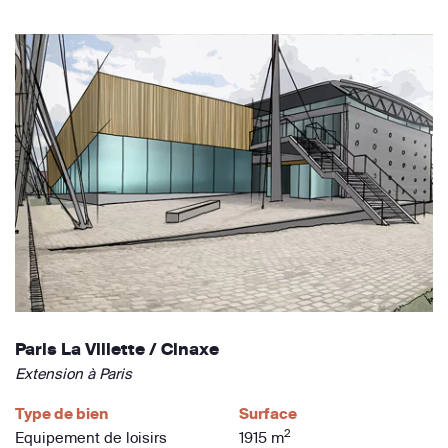
Paris La Villette / Cinaxe
Extension à Paris
Type de bien
Surface
2
Equipement de loisirs
1915 m