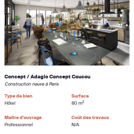
Concept / Adagio Concept Coucou
Construction neuve à Paris
Type de bien
Surface
2
Hôtel
80 m
Maître d'ouvrage
Coût des travaux
Professionnel
N/A