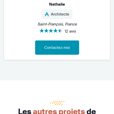
Nathalie
Architecte
Saint-François, France
12 avis
Contactez-moi
Les
autres projets
de