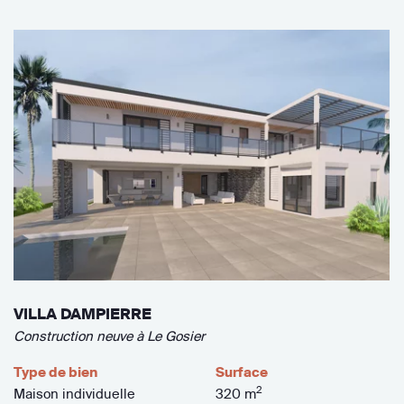
VILLA DAMPIERRE
Construction neuve à Le Gosier
Type de bien
Surface
2
Maison individuelle
320 m