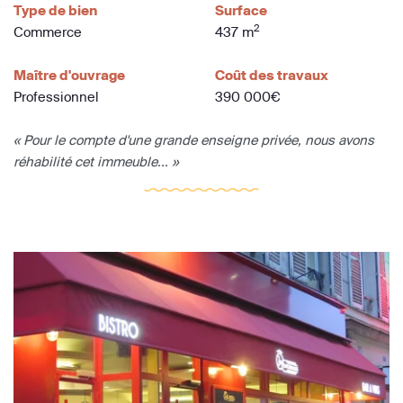
Type de bien
Surface
2
Commerce
437 m
Maître d'ouvrage
Coût des travaux
Professionnel
390 000€
« Pour le compte d'une grande enseigne privée, nous avons
réhabilité cet immeuble... »