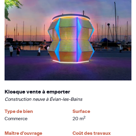
Kiosque vente à emporter
Construction neuve à Évian-les-Bains
Type de bien
Surface
2
Commerce
20 m
Maître d'ouvrage
Coût des travaux