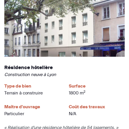
Résidence hôtelière
Construction neuve à Lyon
Type de bien
Surface
2
Terrain à construire
1800 m
Maître d'ouvrage
Coût des travaux
Particulier
N/A
« Réalisation d'une résidence hôtelière de 54 logements. »