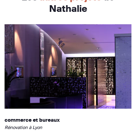
Nathalie
commerce et bureaux
Rénovation à Lyon