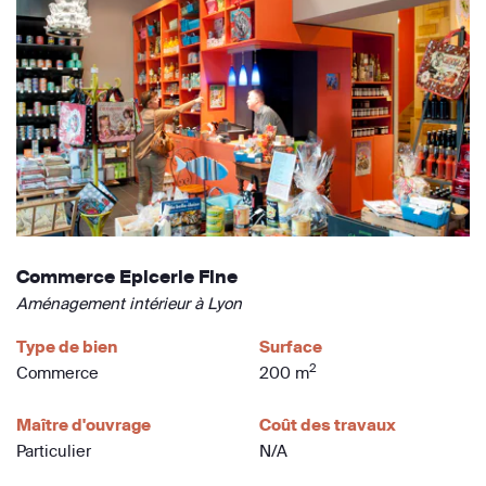
Commerce Epicerie Fine
Aménagement intérieur à Lyon
Type de bien
Surface
2
Commerce
200 m
Maître d'ouvrage
Coût des travaux
Particulier
N/A