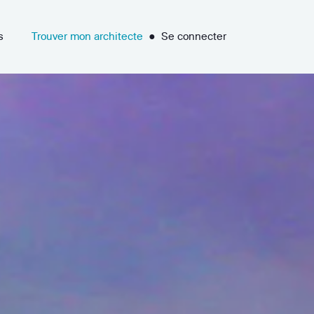
s
Trouver mon architecte
●
Se connecter