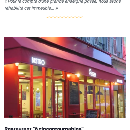
« Pour le compte d'une grande enseigne privée, nous avons
réhabilité cet immeuble... »
Restaurant "ô zincontournables"