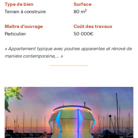
Type de bien
Surface
2
Terrain à construire
80 m
Maître d'ouvrage
Coût des travaux
Particulier
50 000€
« Appartement typique avec poutres apparentes et rénové de
manière contemporaine,... »