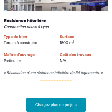
Résidence hôtelière
Construction neuve à Lyon
Type de bien
Surface
2
Terrain à construire
1800 m
Maître d'ouvrage
Coût des travaux
Particulier
N/A
« Réalisation d'une résidence hôtelière de 54 logements. »
Chargez plus de projets