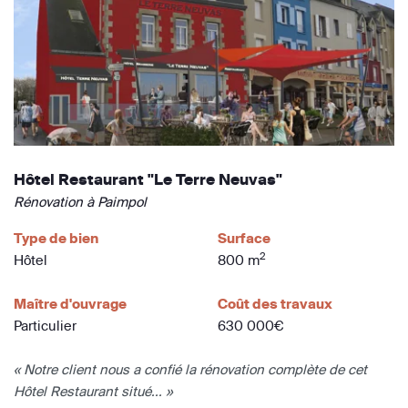
Hôtel Restaurant "Le Terre Neuvas"
Rénovation à Paimpol
Type de bien
Surface
2
Hôtel
800 m
Maître d'ouvrage
Coût des travaux
Particulier
630 000€
« Notre client nous a confié la rénovation complète de cet
Hôtel Restaurant situé... »