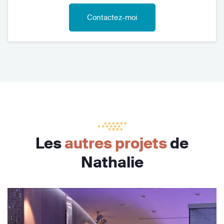
Contactez-moi
Les
autres projets
de
Nathalie