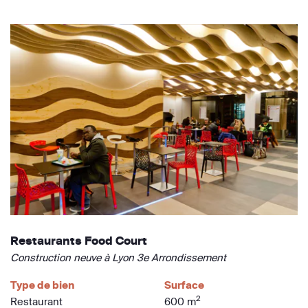
Restaurants Food Court
Construction neuve à Lyon 3e Arrondissement
Type de bien
Surface
2
Restaurant
600 m