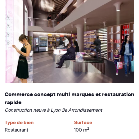
Commerce concept multi marques et restauration
rapide
Construction neuve à Lyon 3e Arrondissement
Type de bien
Surface
2
Restaurant
100 m