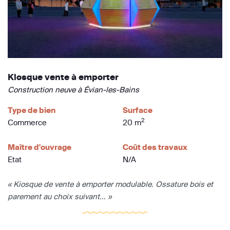
Kiosque vente à emporter
Construction neuve à Évian-les-Bains
Type de bien
Surface
2
Commerce
20 m
Maître d'ouvrage
Coût des travaux
Etat
N/A
« Kiosque de vente à emporter modulable. Ossature bois et
parement au choix suivant... »