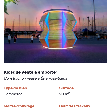
Kiosque vente à emporter
Construction neuve à Évian-les-Bains
Type de bien
Surface
2
Commerce
20 m
Maître d'ouvrage
Coût des travaux