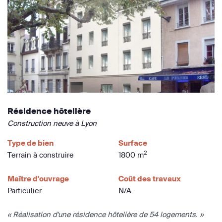
Résidence hôtelière
Construction neuve à Lyon
Type de bien
Surface
2
Terrain à construire
1800 m
Maître d'ouvrage
Coût des travaux
Particulier
N/A
« Réalisation d'une résidence hôtelière de 54 logements. »