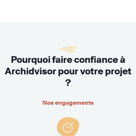
Pourquoi faire confiance à
Archidvisor pour votre projet
?
Nos engagements