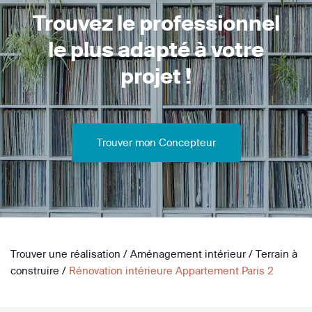
Trouvez le professionnel
le plus adapté à votre
projet !
Trouver mon Concepteur
Trouver une réalisation
/
Aménagement intérieur
/
Terrain à
construire
/
Rénovation intérieure Appartement Paris 2