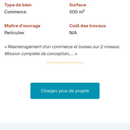
Type de bien
Surface
2
Commerce
500 m
Maître d'ouvrage
Coût des travaux
Particulier
N/A
« Réaménagement d'un commerce et bureau sur 2 niveaux.
Mission complète de conception,... »
Chargez plus de projets