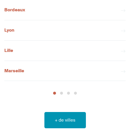
Bordeaux
Lyon
Lille
Marseille
+ de villes