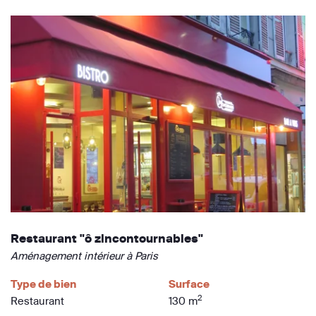
Restaurant "ô zincontournables"
Aménagement intérieur à Paris
Type de bien
Surface
2
Restaurant
130 m