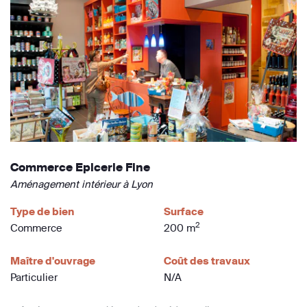
Commerce Epicerie Fine
Aménagement intérieur à Lyon
Type de bien
Surface
2
Commerce
200 m
Maître d'ouvrage
Coût des travaux
Particulier
N/A