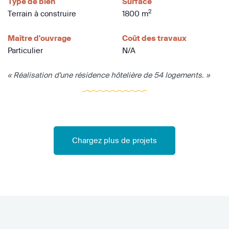
Type de bien
Surface
2
Terrain à construire
1800 m
Maître d'ouvrage
Coût des travaux
Particulier
N/A
« Réalisation d'une résidence hôtelière de 54 logements. »
Chargez plus de projets