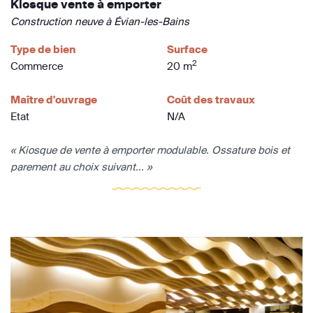
Kiosque vente à emporter
Construction neuve à Évian-les-Bains
Type de bien
Surface
2
Commerce
20 m
Maître d'ouvrage
Coût des travaux
Etat
N/A
« Kiosque de vente à emporter modulable. Ossature bois et
parement au choix suivant... »