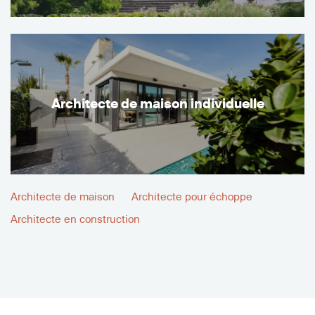
Architecte de maison individuelle
Architecte de maison
Architecte pour échoppe
Architecte en construction