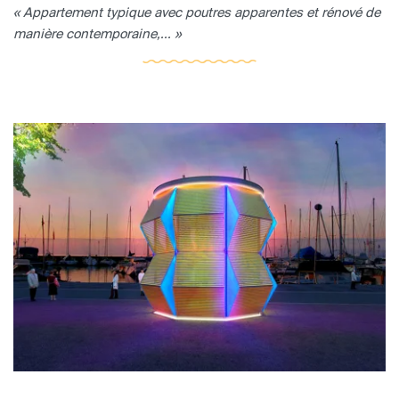
« Appartement typique avec poutres apparentes et rénové de
manière contemporaine,... »