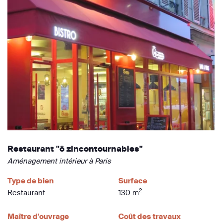
Restaurant "ô zincontournables"
Aménagement intérieur à Paris
Type de bien
Surface
2
Restaurant
130 m
Maître d'ouvrage
Coût des travaux