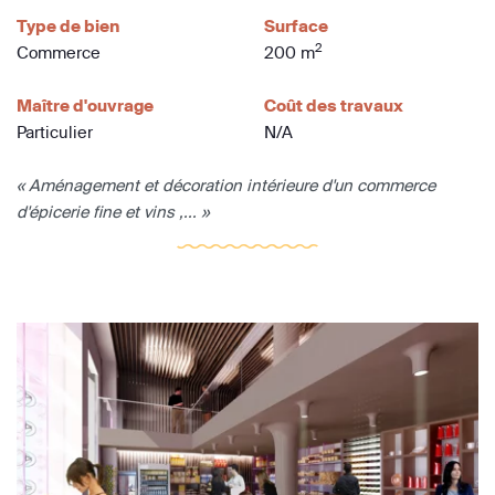
Type de bien
Surface
2
Commerce
200 m
Maître d'ouvrage
Coût des travaux
Particulier
N/A
« Aménagement et décoration intérieure d'un commerce
d'épicerie fine et vins ,... »