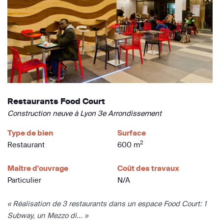
Restaurants Food Court
Construction neuve à Lyon 3e Arrondissement
Type de bien
Surface
2
Restaurant
600 m
Maître d'ouvrage
Coût des travaux
Particulier
N/A
« Réalisation de 3 restaurants dans un espace Food Court: 1
Subway, un Mezzo di... »