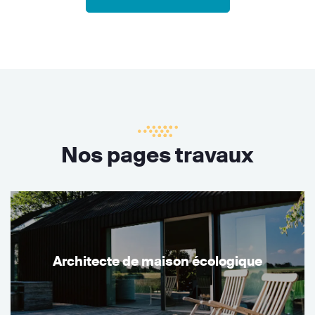
Nos pages travaux
Architecte de maison écologique