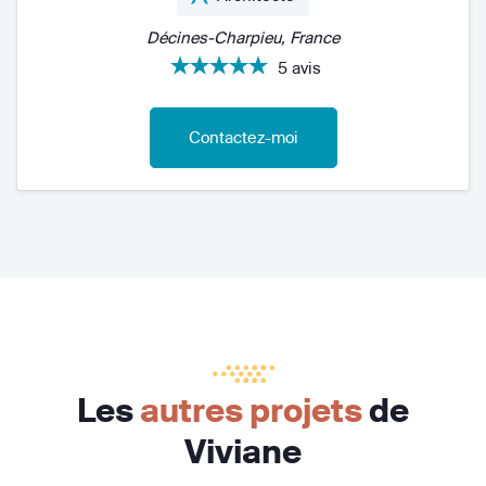
Décines-Charpieu, France
5 avis
Contactez-moi
Les
autres projets
de
Viviane