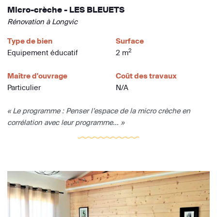
Micro-crèche - LES BLEUETS
Rénovation à Longvic
Type de bien
Surface
2
Equipement éducatif
2 m
Maître d'ouvrage
Coût des travaux
Particulier
N/A
« Le programme : Penser l’espace de la micro crèche en
corrélation avec leur programme... »