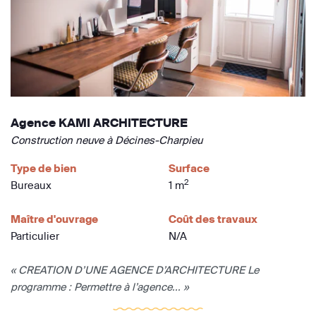
Agence KAMI ARCHITECTURE
Construction neuve à Décines-Charpieu
Type de bien
Surface
2
Bureaux
1 m
Maître d'ouvrage
Coût des travaux
Particulier
N/A
« CREATION D’UNE AGENCE D’ARCHITECTURE Le
programme : Permettre à l’agence... »