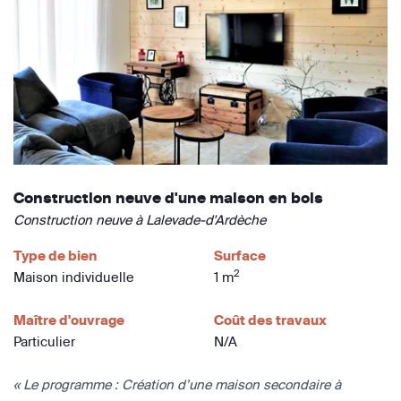
Construction neuve d'une maison en bois
Construction neuve à Lalevade-d'Ardèche
Type de bien
Surface
2
Maison individuelle
1 m
Maître d'ouvrage
Coût des travaux
Particulier
N/A
« Le programme : Création d’une maison secondaire à