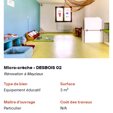
Micro-crèche - DESBOIS 02
Rénovation à Meyzieux
Type de bien
Surface
2
Equipement éducatif
3 m
Maître d'ouvrage
Coût des travaux
Particulier
N/A