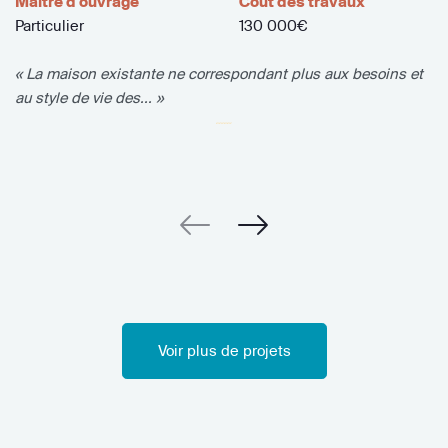
Maître d'ouvrage
Coût des travaux
Particulier
130 000€
« La maison existante ne correspondant plus aux besoins et
au style de vie des... »
Voir plus de projets