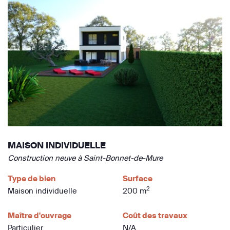
MAISON INDIVIDUELLE
Construction neuve à Saint-Bonnet-de-Mure
Type de bien
Surface
2
Maison individuelle
200 m
Maître d'ouvrage
Coût des travaux
Particulier
N/A