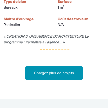
Type de bien
Surface
2
Bureaux
1 m
Maître d'ouvrage
Coût des travaux
Particulier
N/A
« CREATION D’UNE AGENCE D’ARCHITECTURE Le
programme : Permettre à l’agence... »
Chargez plus de projets