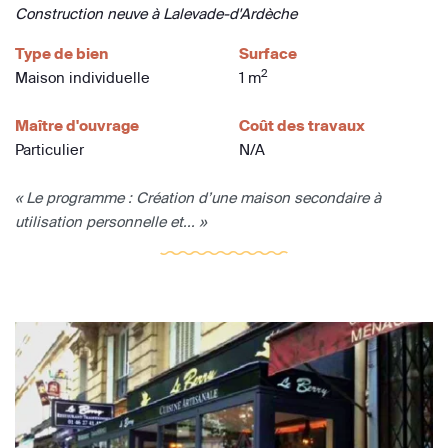
Construction neuve à Lalevade-d'Ardèche
Type de bien
Surface
2
Maison individuelle
1 m
Maître d'ouvrage
Coût des travaux
Particulier
N/A
« Le programme : Création d’une maison secondaire à
utilisation personnelle et... »