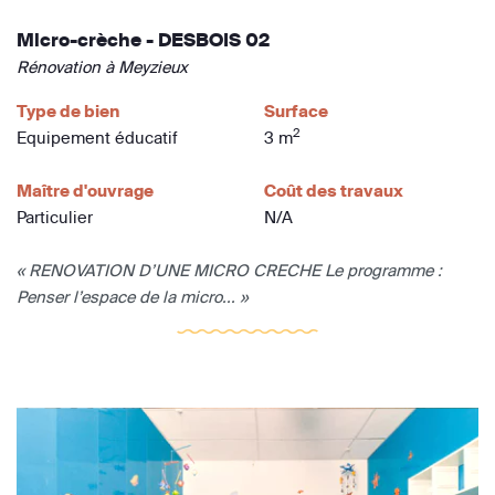
Micro-crèche - DESBOIS 02
Rénovation à Meyzieux
Type de bien
Surface
2
Equipement éducatif
3 m
Maître d'ouvrage
Coût des travaux
Particulier
N/A
« RENOVATION D’UNE MICRO CRECHE Le programme :
Penser l’espace de la micro... »