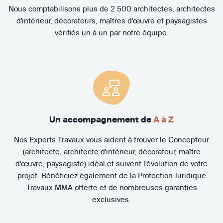
Nous comptabilisons plus de 2 500 architectes, architectes
d'intérieur, décorateurs, maîtres d'œuvre et paysagistes
vérifiés un à un par notre équipe.
Un accompagnement de
A à Z
Nos Experts Travaux vous aident à trouver le Concepteur
(architecte, architecte d'intérieur, décorateur, maître
d'œuvre, paysagiste) idéal et suivent l'évolution de votre
projet. Bénéficiez également de la Protection Juridique
Travaux MMA offerte et de nombreuses garanties
exclusives.