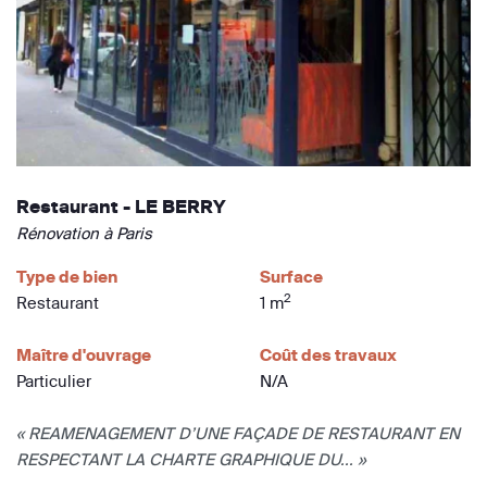
Restaurant - LE BERRY
Rénovation à Paris
Type de bien
Surface
2
Restaurant
1 m
Maître d'ouvrage
Coût des travaux
Particulier
N/A
« REAMENAGEMENT D’UNE FAÇADE DE RESTAURANT EN
RESPECTANT LA CHARTE GRAPHIQUE DU... »