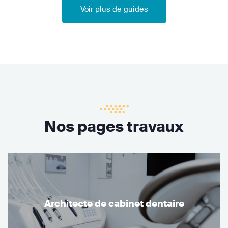
Voir plus de guides
Nos pages travaux
Architecte de cabinet dentaire