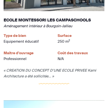
ECOLE MONTESSORI LES CAMPASCHOOLS
Aménagement intérieur à Bourgoin-Jallieu
Type de bien
Surface
2
Equipement éducatif
250 m
Maître d'ouvrage
Coût des travaux
Professionnel
N/A
« CREATION DU CONCEPT D’UNE ECOLE PRIVEE Kami
Architecture a été sollicitée... »