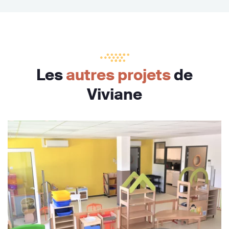
Les
autres projets
de
Viviane