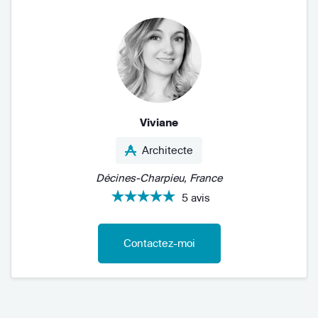
Viviane
Architecte
Décines-Charpieu, France
5 avis
Contactez-moi