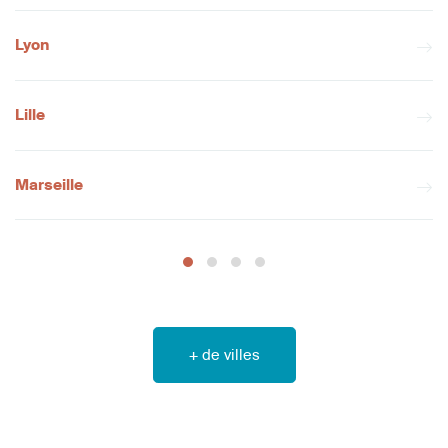
Lyon
Lille
Marseille
+ de villes