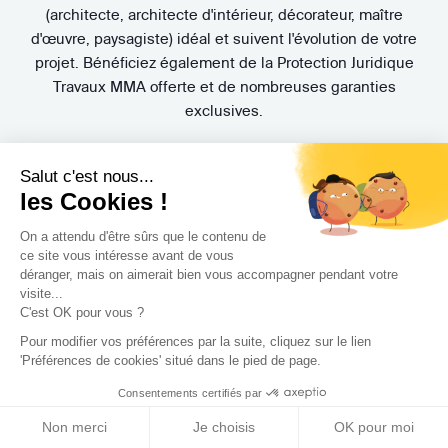
(architecte, architecte d'intérieur, décorateur, maître
d'œuvre, paysagiste) idéal et suivent l'évolution de votre
projet. Bénéficiez également de la Protection Juridique
Travaux MMA offerte et de nombreuses garanties
exclusives.
Salut c'est nous...
les Cookies !
On a attendu d'être sûrs que le contenu de
ce site vous intéresse avant de vous
déranger, mais on aimerait bien vous accompagner pendant votre
3 rendez-vous
gratuits
visite...
C'est OK pour vous ?
Pas de mauvaise surprise. Rencontrez gratuitement et sans
Pour modifier vos préférences par la suite, cliquez sur le lien
engagement trois Concepteurs et recevez en quelques
'Préférences de cookies' situé dans le pied de page.
jours leur proposition d'accompagnement.
Consentements certifiés par
Non merci
Je choisis
OK pour moi