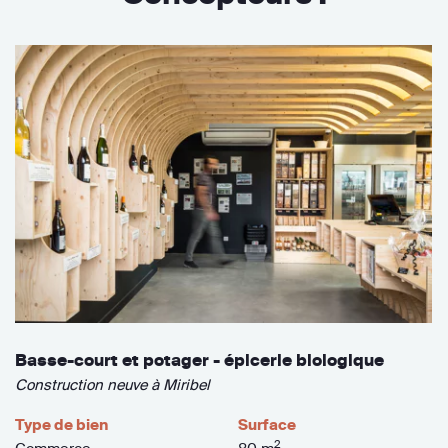
Basse-court et potager - épicerie biologique
Construction neuve à Miribel
Type de bien
Surface
2