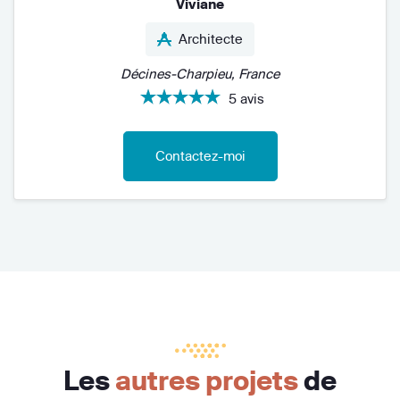
Viviane
Architecte
Décines-Charpieu, France
5 avis
Contactez-moi
Les
autres projets
de