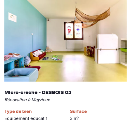
Micro-crèche - DESBOIS 02
Rénovation à Meyzieux
Type de bien
Surface
2
Equipement éducatif
3 m