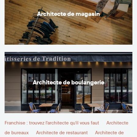
Architecte de magasin
Architecte de boulangerie
Franchise : trouvez l'architecte qu'il vous faut
Architecte
de bureaux
Architecte de restaurant
Architecte de