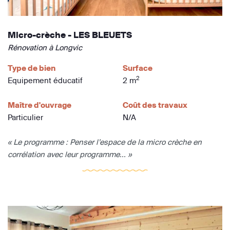
Micro-crèche - LES BLEUETS
Rénovation à Longvic
Type de bien
Surface
2
Equipement éducatif
2 m
Maître d'ouvrage
Coût des travaux
Particulier
N/A
« Le programme : Penser l’espace de la micro crèche en
corrélation avec leur programme... »