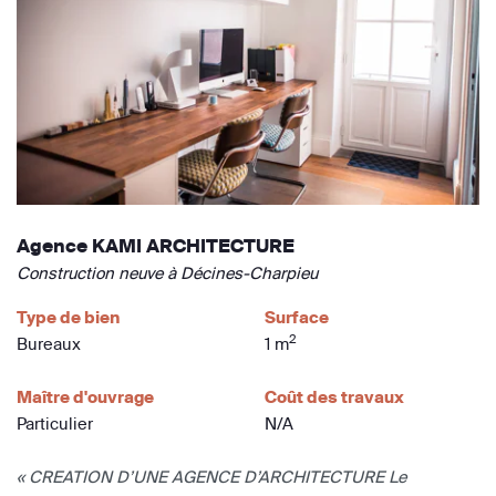
Agence KAMI ARCHITECTURE
Construction neuve à Décines-Charpieu
Type de bien
Surface
2
Bureaux
1 m
Maître d'ouvrage
Coût des travaux
Particulier
N/A
« CREATION D’UNE AGENCE D’ARCHITECTURE Le