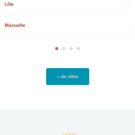
Lille
Marseille
+ de villes