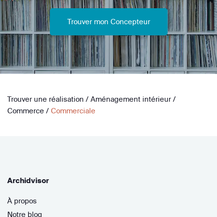
Trouver mon Concepteur
Trouver une réalisation
/
Aménagement intérieur
/
Commerce
/
Commerciale
Archidvisor
À propos
Notre blog