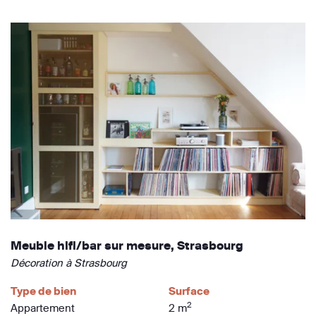
Meuble hifi/bar sur mesure, Strasbourg
Décoration à Strasbourg
Type de bien
Surface
2
Appartement
2 m