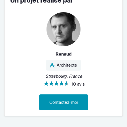
Un projet réalisé par
Renaud
Architecte
Strasbourg, France
10 avis
Contactez-moi