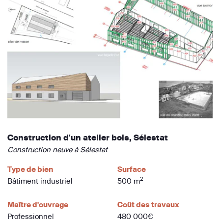
Construction d'un atelier bois, Sélestat
Construction neuve à Sélestat
Type de bien
Surface
2
Bâtiment industriel
500 m
Maître d'ouvrage
Coût des travaux
Professionnel
480 000€