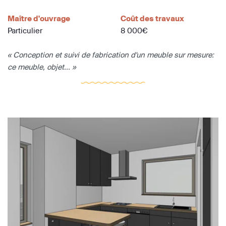
Maître d'ouvrage
Coût des travaux
Particulier
8 000€
« Conception et suivi de fabrication d'un meuble sur mesure:
ce meuble, objet... »