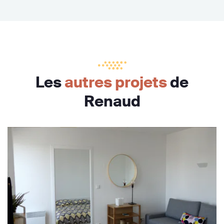
Les
autres projets
de
Renaud