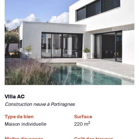
Villa AC
Construction neuve à Portiragnes
Type de bien
Surface
2
Maison individuelle
220 m
Maître d'ouvrage
Coût des travaux