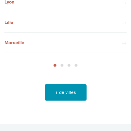
Lyon
Lille
Marseille
+ de villes