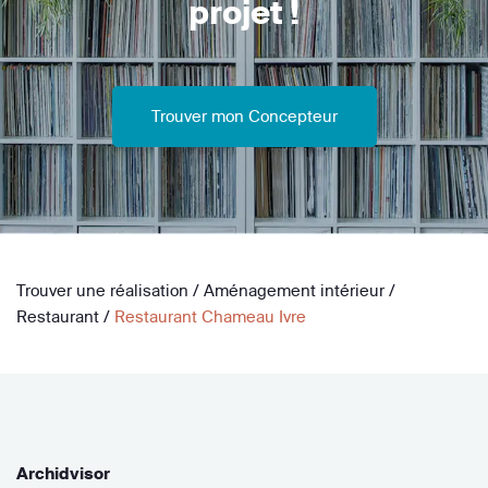
projet !
Trouver mon Concepteur
Trouver une réalisation
/
Aménagement intérieur
/
Restaurant
/
Restaurant Chameau Ivre
Archidvisor