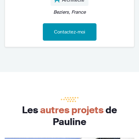
Beziers, France
Contactez-moi
Les
autres projets
de
Pauline