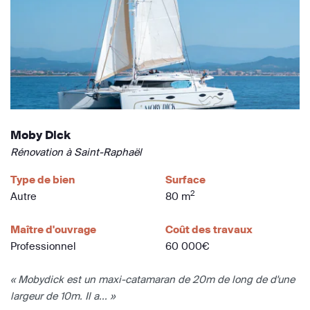
Moby Dick
Rénovation à Saint-Raphaël
Type de bien
Surface
2
Autre
80 m
Maître d'ouvrage
Coût des travaux
Professionnel
60 000€
« Mobydick est un maxi-catamaran de 20m de long de d'une
largeur de 10m. Il a... »