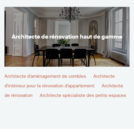
Architecte de rénovation haut de gamme
Architecte d'aménagement de combles
Architecte
d'intérieur pour la rénovation d'appartement
Architecte
de rénovation
Architecte spécialiste des petits espaces