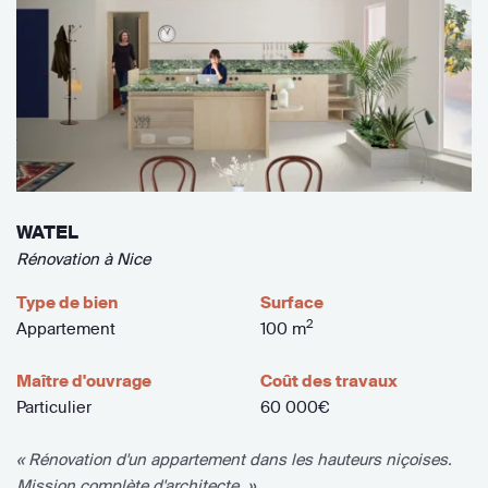
WATEL
Rénovation à Nice
Type de bien
Surface
2
Appartement
100 m
Maître d'ouvrage
Coût des travaux
Particulier
60 000€
« Rénovation d'un appartement dans les hauteurs niçoises.
Mission complète d'architecte. »