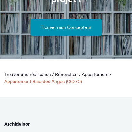
Trouver mon Concepteur
Trouver une réalisation
/
Rénovation
/
Appartement
/
Appartement Baie des Anges (06270)
Archidvisor