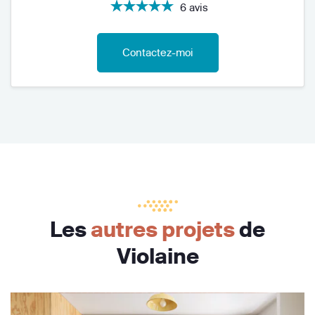
6 avis
Contactez-moi
Les
autres projets
de
Violaine