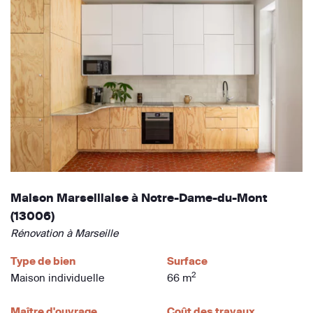
Maison Marseillaise à Notre-Dame-du-Mont
(13006)
Rénovation à Marseille
Type de bien
Surface
2
Maison individuelle
66 m
Maître d'ouvrage
Coût des travaux