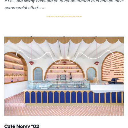
« Le Café Nomy consiste en la réhabilitation d'un ancien local
commercial situé... »
Café Nomy °02