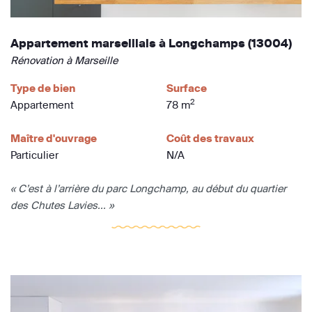
Appartement marseillais à Longchamps (13004)
Rénovation à Marseille
Type de bien
Surface
2
Appartement
78 m
Maître d'ouvrage
Coût des travaux
Particulier
N/A
« C’est à l’arrière du parc Longchamp, au début du quartier
des Chutes Lavies... »