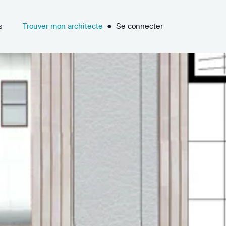
s
Trouver mon architecte
●
Se connecter