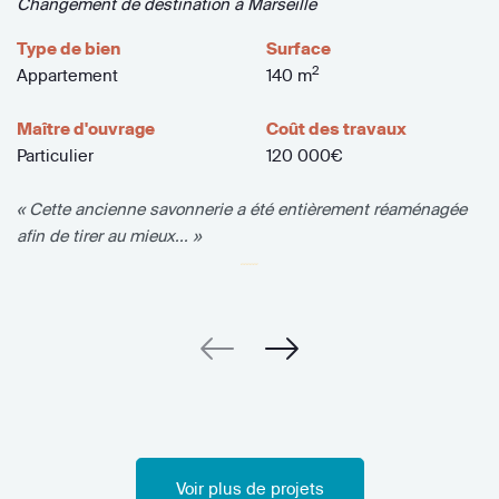
Changement de destination à Marseille
Type de bien
Surface
2
Appartement
140 m
Maître d'ouvrage
Coût des travaux
Particulier
120 000€
« Cette ancienne savonnerie a été entièrement réaménagée
afin de tirer au mieux... »
Voir plus de projets