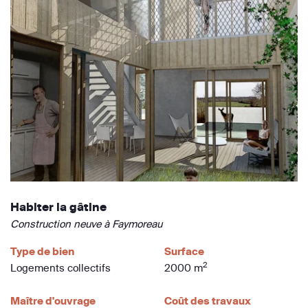
Habiter la gâtine
Construction neuve à Faymoreau
Type de bien
Surface
2
Logements collectifs
2000 m
Maître d'ouvrage
Coût des travaux