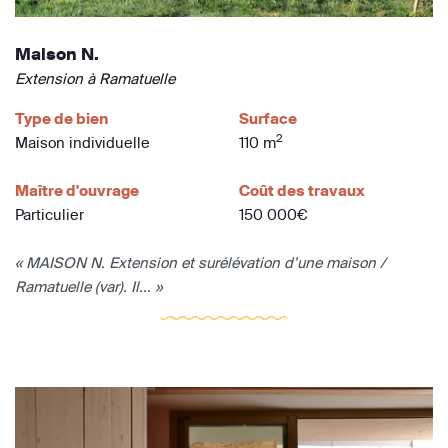
Maison N.
Extension à Ramatuelle
Type de bien
Surface
2
Maison individuelle
110 m
Maître d'ouvrage
Coût des travaux
Particulier
150 000€
« MAISON N. Extension et surélévation d’une maison /
Ramatuelle (var). Il... »