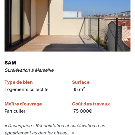
SAM
Surélévation à Marseille
Type de bien
Surface
2
Logements collectifs
115 m
Maître d'ouvrage
Coût des travaux
Particulier
175 000€
« Description : Réhabilitation et surélévation d’un
appartement au dernier niveau... »