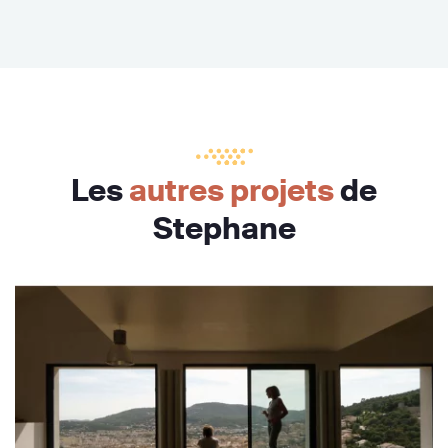
Les
autres projets
de
Stephane