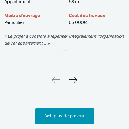
2
Appartement
58 m
Maître d'ouvrage
Coût des travaux
Particulier
65 000€
« Le projet a consisté à repenser intégralement l’organisation
de cet appartement... »
Voir plus de projets