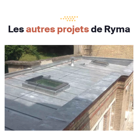
Les
autres projets
de Ryma