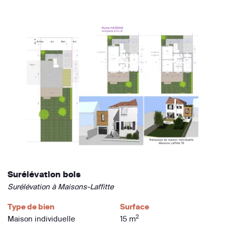
Surélévation bois
Surélévation à Maisons-Laffitte
Type de bien
Surface
2
Maison individuelle
15 m