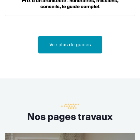
Prix d'un architecte : honoraires, missions,
conseils, le guide complet
Voir plus de guides
Nos pages travaux