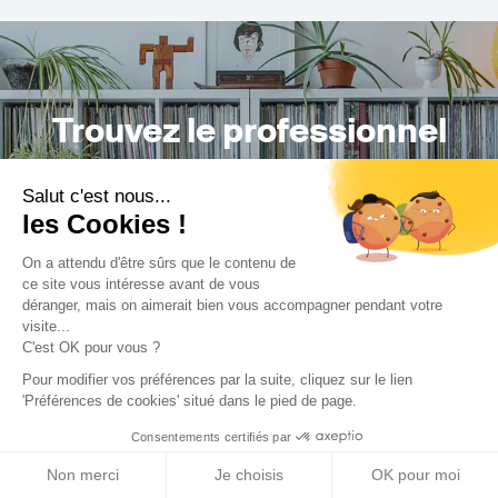
Trouvez le professionnel
le plus adapté à votre
Salut c'est nous...
projet !
les Cookies !
On a attendu d'être sûrs que le contenu de
ce site vous intéresse avant de vous
déranger, mais on aimerait bien vous accompagner pendant votre
Trouver mon Concepteur
visite...
C'est OK pour vous ?
Pour modifier vos préférences par la suite, cliquez sur le lien
'Préférences de cookies' situé dans le pied de page.
Consentements certifiés par
Non merci
Je choisis
OK pour moi