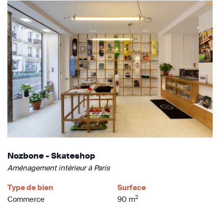
Nozbone - Skateshop
Aménagement intérieur à Paris
Type de bien
Surface
2
Commerce
90 m