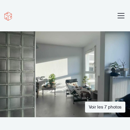
Voir les 7 photos