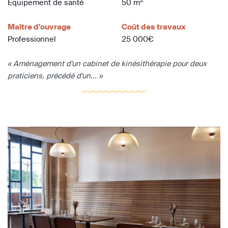
Equipement de santé
50 m
Maître d'ouvrage
Coût des travaux
Professionnel
25 000€
« Aménagement d'un cabinet de kinésithérapie pour deux
praticiens, précédé d'un... »