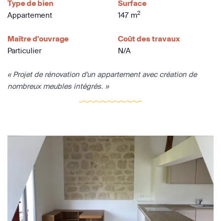
Type de bien
Surface
2
Appartement
147 m
Maître d'ouvrage
Coût des travaux
Particulier
N/A
« Projet de rénovation d'un appartement avec création de
nombreux meubles intégrés. »