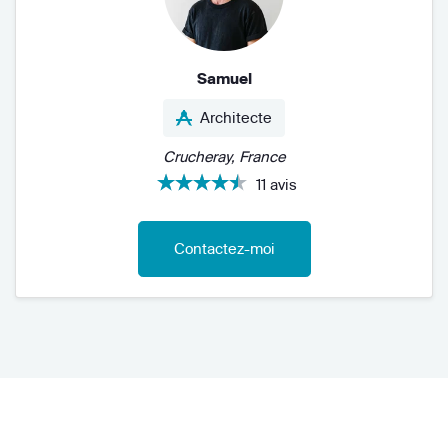
Samuel
Architecte
Crucheray, France
11 avis
Contactez-moi