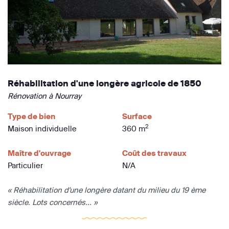
Réhabilitation d'une longère agricole de 1850
Rénovation à Nourray
Type de bien
Surface
2
Maison individuelle
360 m
Maître d'ouvrage
Coût des travaux
Particulier
N/A
« Réhabilitation d'une longère datant du milieu du 19 ème
siècle. Lots concernés... »