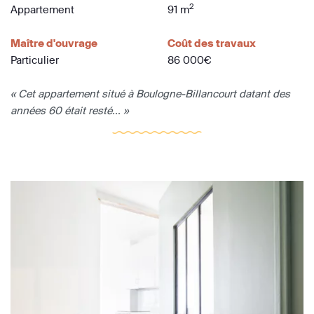
2
Appartement
91 m
Maître d'ouvrage
Coût des travaux
Particulier
86 000€
« Cet appartement situé à Boulogne-Billancourt datant des
années 60 était resté... »