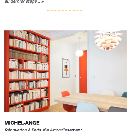
au dernier étage... »
MICHEL-ANGE
Rénovation à Paris 16e Arrondissement