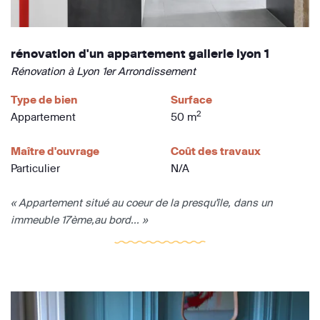
rénovation d'un appartement gallerie lyon 1
Rénovation à Lyon 1er Arrondissement
Type de bien
Surface
2
Appartement
50 m
Maître d'ouvrage
Coût des travaux
Particulier
N/A
« Appartement situé au coeur de la presqu'île, dans un
immeuble 17ème,au bord... »