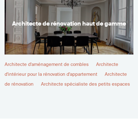
Architecte de rénovation haut de gamme
Architecte d'aménagement de combles
Architecte
d'intérieur pour la rénovation d'appartement
Architecte
de rénovation
Architecte spécialiste des petits espaces