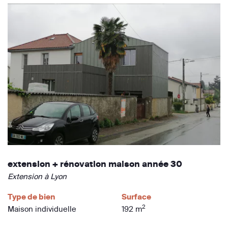
extension + rénovation maison année 30
Extension à Lyon
Type de bien
Surface
2
Maison individuelle
192 m