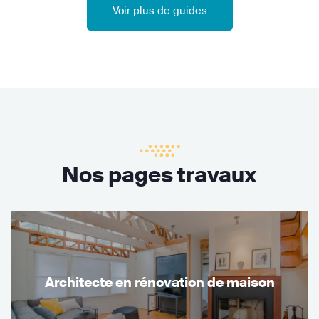
Voir plus de guides
Nos pages travaux
Architecte en rénovation de maison