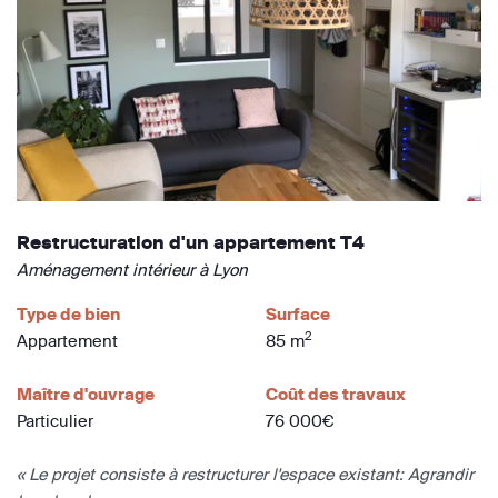
Restructuration d'un appartement T4
Aménagement intérieur à Lyon
Type de bien
Surface
2
Appartement
85 m
Maître d'ouvrage
Coût des travaux
Particulier
76 000€
« Le projet consiste à restructurer l'espace existant: Agrandir