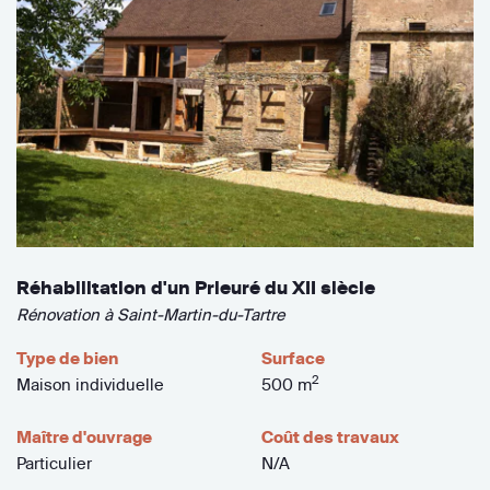
Réhabilitation d'un Prieuré du XII siècle
Rénovation à Saint-Martin-du-Tartre
Type de bien
Surface
2
Maison individuelle
500 m
Maître d'ouvrage
Coût des travaux
Particulier
N/A