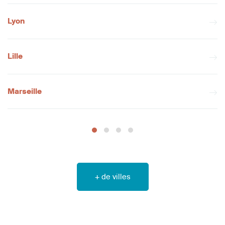
Lyon
Lille
Marseille
+ de villes