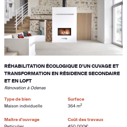
RÉHABILITATION ÉCOLOGIQUE D'UN CUVAGE ET
TRANSFORMATION EN RÉSIDENCE SECONDAIRE
ET EN LOFT
Rénovation à Odenas
Type de bien
Surface
2
Maison individuelle
364 m
Maître d'ouvrage
Coût des travaux
Particulier
450 000€