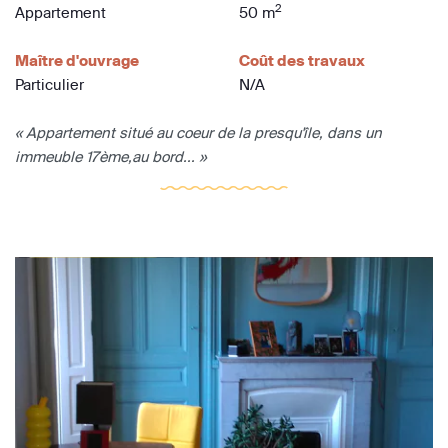
2
Appartement
50 m
Maître d'ouvrage
Coût des travaux
Particulier
N/A
« Appartement situé au coeur de la presqu'île, dans un
immeuble 17ème,au bord... »