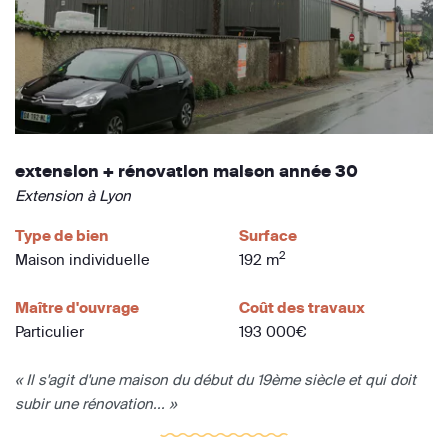
extension + rénovation maison année 30
Extension à Lyon
Type de bien
Surface
2
Maison individuelle
192 m
Maître d'ouvrage
Coût des travaux
Particulier
193 000€
« Il s'agit d'une maison du début du 19ème siècle et qui doit
subir une rénovation... »