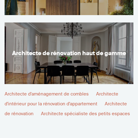
Architecte de rénovation haut de gamme
Architecte d'aménagement de combles
Architecte
d'intérieur pour la rénovation d'appartement
Architecte
de rénovation
Architecte spécialiste des petits espaces