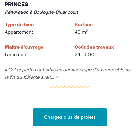
PRINCES
Rénovation à Boulogne-Billancourt
Type de bien
Surface
2
Appartement
40 m
Maître d'ouvrage
Coût des travaux
Particulier
24 000€
« Cet appartement situé au dernier étage d’un immeuble de
la fin du XIXème avait... »
Chargez plus de projets