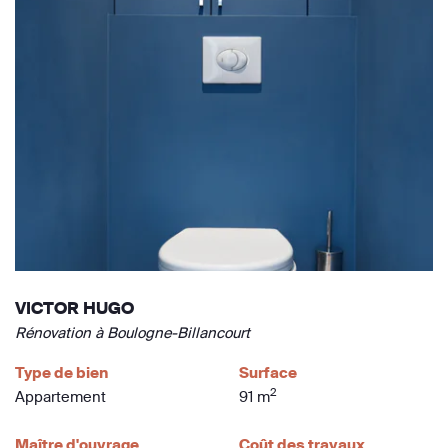
VICTOR HUGO
Rénovation à Boulogne-Billancourt
Type de bien
Surface
2
Appartement
91 m
Maître d'ouvrage
Coût des travaux