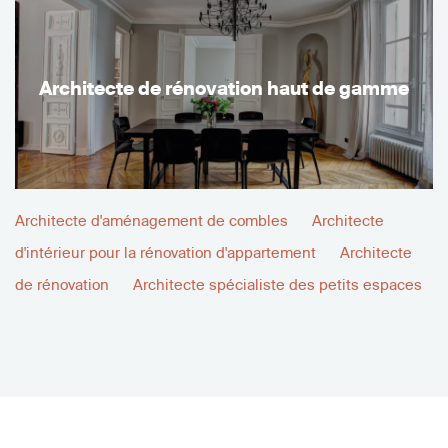
Architecte de rénovation haut de gamme
Architecte d'aménagement de combles
Architecte
d'intérieur pour la rénovation d'appartement
Architecte
de rénovation
Architecte spécialiste des petits espaces