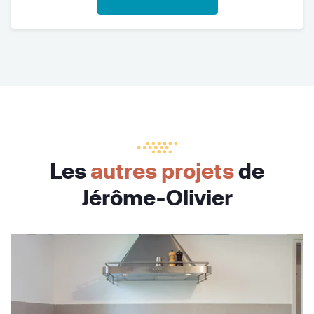
Les
autres projets
de
Jérôme-Olivier