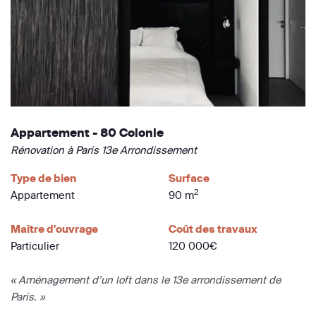
Appartement - 80 Colonie
Rénovation à Paris 13e Arrondissement
Type de bien
Surface
2
Appartement
90 m
Maître d'ouvrage
Coût des travaux
Particulier
120 000€
« Aménagement d’un loft dans le 13e arrondissement de
Paris. »