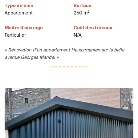
Type de bien
Surface
2
Appartement
250 m
Maître d'ouvrage
Coût des travaux
Particulier
N/A
« Rénovation d’un appartement Haussmanien sur la belle
avenue Georges Mandel »