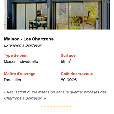
Maison - Les Chartrons
Extension à Bordeaux
Type de bien
Surface
2
Maison individuelle
59 m
Maître d'ouvrage
Coût des travaux
Particulier
80 000€
« Réalisation d’une extension dans le quartier protégés des
Chartrons à Bordeaux. »