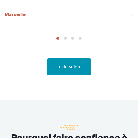
Marseille
+ de villes
Pourquoi faire confiance à