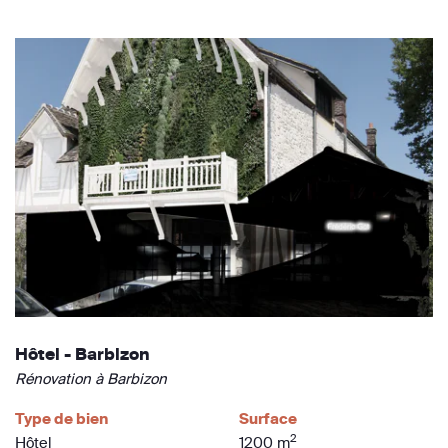
Hôtel - Barbizon
Rénovation à Barbizon
Type de bien
Surface
2
Hôtel
1200 m