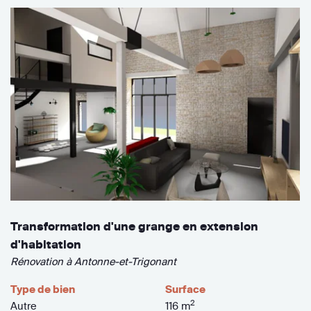
Transformation d'une grange en extension
d'habitation
Rénovation à Antonne-et-Trigonant
Type de bien
Surface
2
Autre
116 m