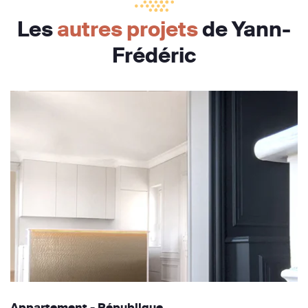
Les
autres projets
de Yann-
Frédéric
Appartement - République