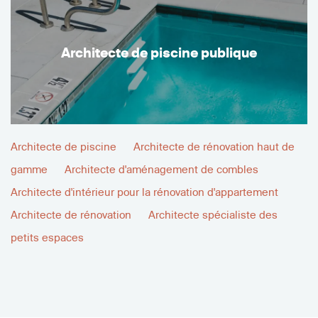
Architecte de piscine publique
Architecte de piscine
Architecte de rénovation haut de
gamme
Architecte d'aménagement de combles
Architecte d'intérieur pour la rénovation d'appartement
Architecte de rénovation
Architecte spécialiste des
petits espaces