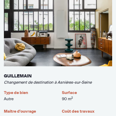
GUILLEMAIN
Changement de destination à Asnières-sur-Seine
Type de bien
Surface
2
Autre
90 m
Maître d'ouvrage
Coût des travaux