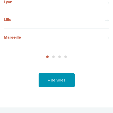
Lyon
Lille
Marseille
+ de villes