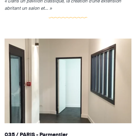
« Dans un pavillon classique, la création d'une extension
abritant un salon et... »
035 / PARIS - Parmentier