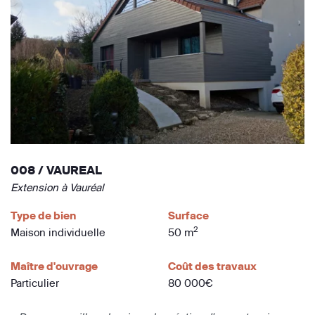
008 / VAUREAL
Extension à Vauréal
Type de bien
Surface
2
Maison individuelle
50 m
Maître d'ouvrage
Coût des travaux
Particulier
80 000€