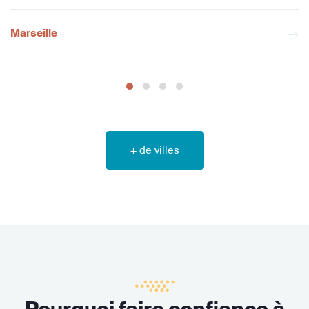
Marseille
+ de villes