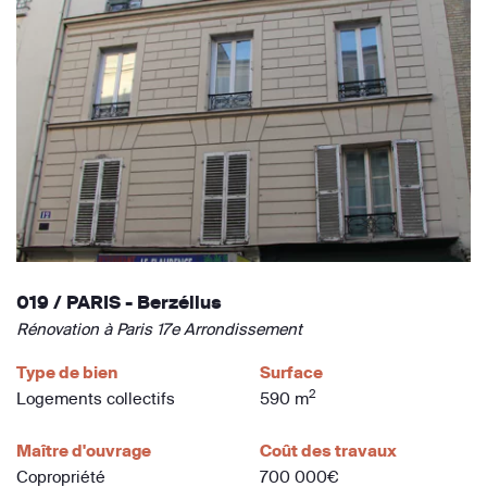
019 / PARIS - Berzélius
Rénovation à Paris 17e Arrondissement
Type de bien
Surface
2
Logements collectifs
590 m
Maître d'ouvrage
Coût des travaux
Copropriété
700 000€