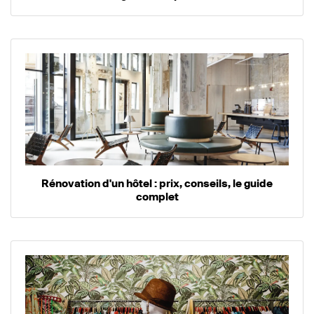
Rénovation d'un hôtel : prix, conseils, le guide
complet