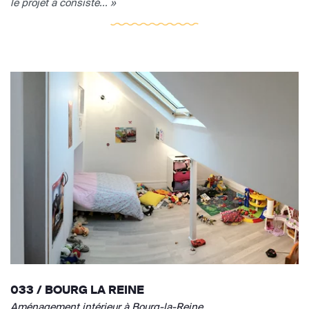
le projet a consisté... »
033 / BOURG LA REINE
Aménagement intérieur à Bourg-la-Reine