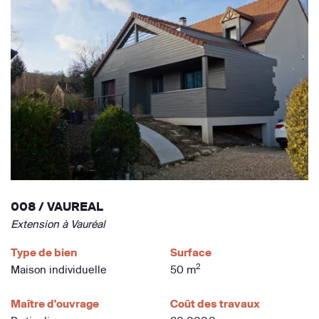
008 / VAUREAL
Extension à Vauréal
Type de bien
Surface
2
Maison individuelle
50 m
Maître d'ouvrage
Coût des travaux