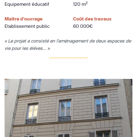
2
Equipement éducatif
120 m
Maître d'ouvrage
Coût des travaux
Etablissement public
60 000€
« Le projet a consisté en l'aménagement de deux espaces de
vie pour les élèves... »