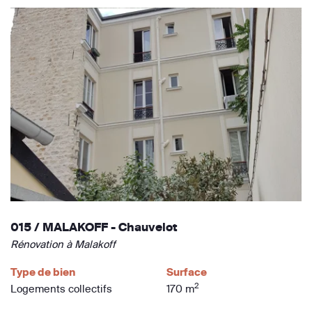
015 / MALAKOFF - Chauvelot
Rénovation à Malakoff
Type de bien
Surface
2
Logements collectifs
170 m