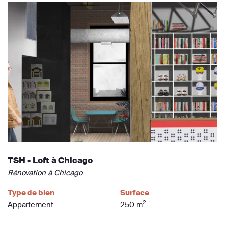
TSH - Loft à Chicago
Rénovation à Chicago
Type de bien
Surface
2
Appartement
250 m