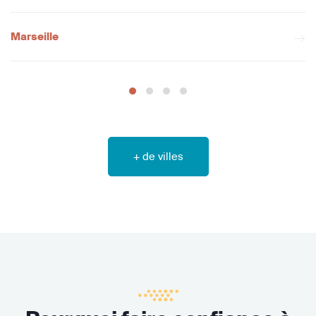
Marseille
+ de villes