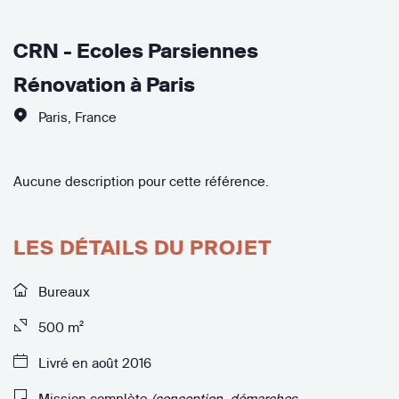
CRN - Ecoles Parsiennes
Rénovation à Paris
Paris
,
France
Aucune description pour cette référence.
LES DÉTAILS DU PROJET
Bureaux
500 m²
Livré en août 2016
Mission complète
(conception, démarches