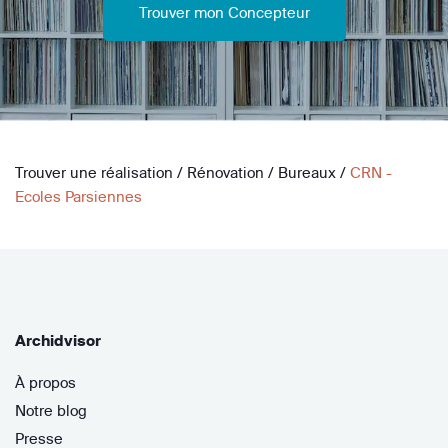
Trouver mon Concepteur
Trouver une réalisation
/
Rénovation
/
Bureaux
/
CRN -
Ecoles Parsiennes
Archidvisor
À propos
Notre blog
Presse