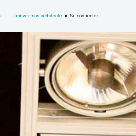
s
Trouver mon architecte
●
Se connecter