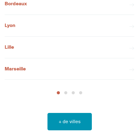
Bordeaux
Lyon
Lille
Marseille
+ de villes