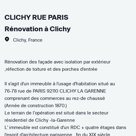
CLICHY RUE PARIS
Rénovation à Clichy
Clichy
,
France
Rénovation des façade avec isolation par extérieur
,réfection de toiture et des porches d'entrée
Il s'agit d'un immeuble à l'usage d'habitation situé au
76-78 rue de PARIS 92110 CLICHY LA GARENNE
comprenant des commerces au rez-de chaussé
(Année de construction 1870.)
Le terrain de l’opération est situé dans le secteur
résidentiel de Clichy -la-Garenne
L' immeuble est constitué d'un RDC + quatre étages dans
l'esprit d'architecture parisienne , fin du XIX siècle.