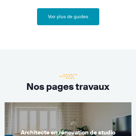
Voir plus de guides
Nos pages travaux
Architecte en rénovation de studio