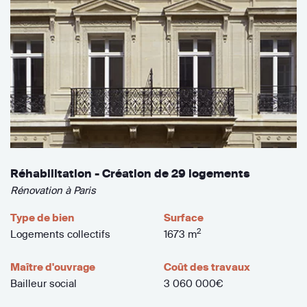
Réhabilitation - Création de 29 logements
Rénovation à Paris
Type de bien
Surface
2
Logements collectifs
1673 m
Maître d'ouvrage
Coût des travaux
Bailleur social
3 060 000€