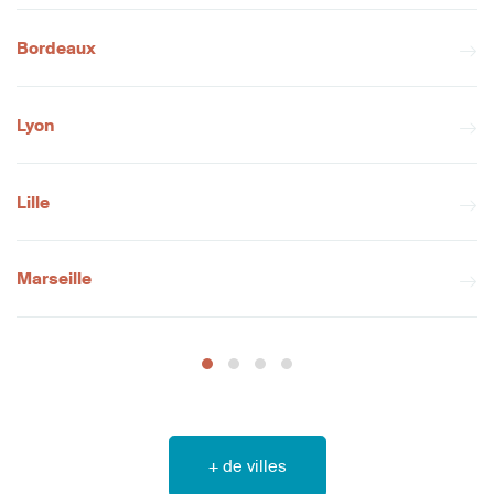
Bordeaux
Lyon
Lille
Marseille
+ de villes