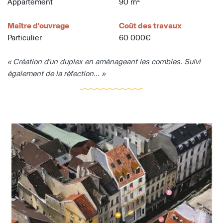
Appartement
90 m
Maître d'ouvrage
Coût des travaux
Particulier
60 000€
« Création d'un duplex en aménageant les combles. Suivi
également de la réfection... »