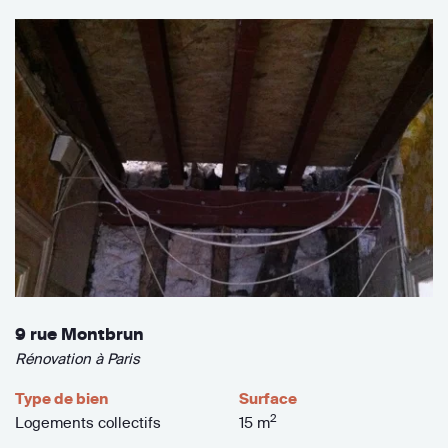
9 rue Montbrun
Rénovation à Paris
Type de bien
Surface
2
Logements collectifs
15 m