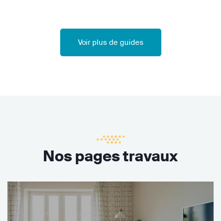
Voir plus de guides
Nos pages travaux