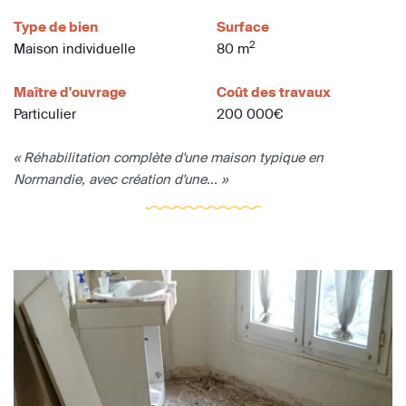
Type de bien
Surface
2
Maison individuelle
80 m
Maître d'ouvrage
Coût des travaux
Particulier
200 000€
« Réhabilitation complète d'une maison typique en
Normandie, avec création d'une... »