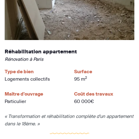
Réhabilitation appartement
Rénovation à Paris
Type de bien
Surface
2
Logements collectifs
95 m
Maître d'ouvrage
Coût des travaux
Particulier
60 000€
« Transformation et réhabilitation complète d'un appartement
dans le 18ème. »