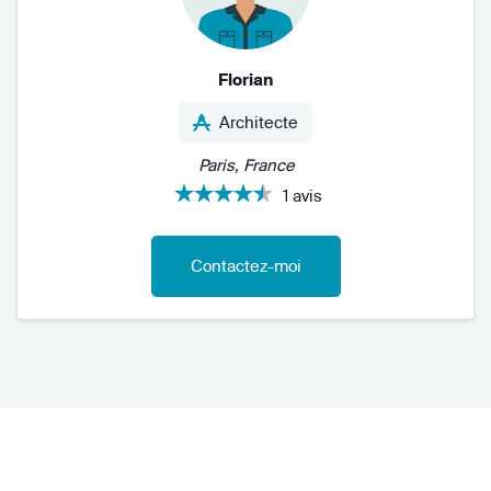
Florian
Architecte
Paris, France
1 avis
Contactez-moi