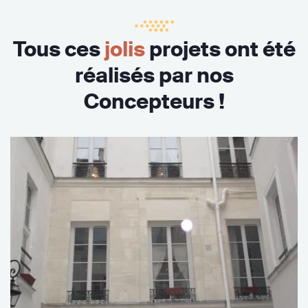
Tous ces
jolis
projets ont été
réalisés par nos
Concepteurs !