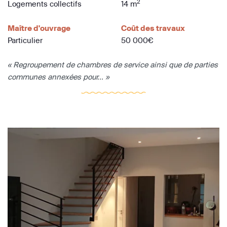
2
Logements collectifs
14 m
Maître d'ouvrage
Coût des travaux
Particulier
50 000€
« Regroupement de chambres de service ainsi que de parties
communes annexées pour... »