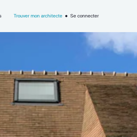
s
Trouver mon architecte
●
Se connecter